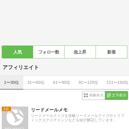
人気
フォロー数
急上昇
新着
アフィリエイト
1〜30位
31〜60位
61〜90位
91〜120位
121〜150位
画像表示
文字表示
1
リードメールメモ
リードメールクイズを攻略リードメールクイズやトラフ
ィックエクスチェンジなどを紹介解説しています。