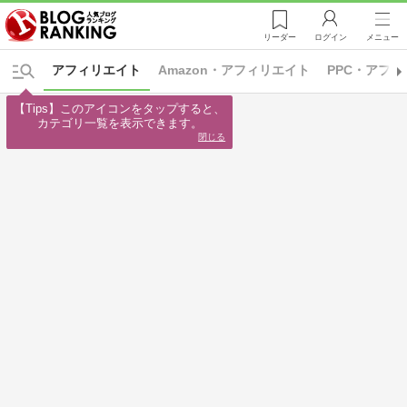
リーダー
ログイン
メニュー
アフィリエイト
Amazon・アフィリエイト
PPC・アフ
【Tips】このアイコンをタップすると、

カテゴリ一覧を表示できます。
閉じる