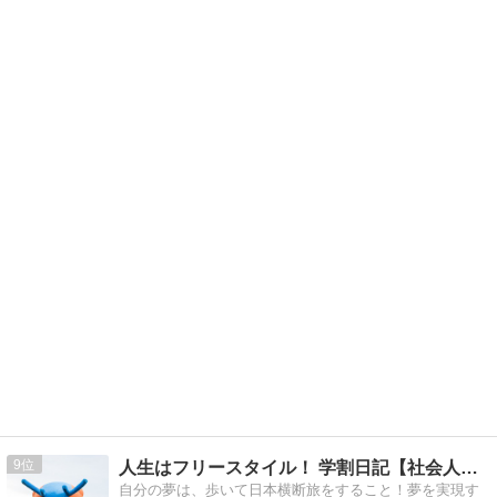
9
人生はフリースタイル！ 学割日記【社会人編】
自分の夢は、歩いて日本横断旅をすること！夢を実現す