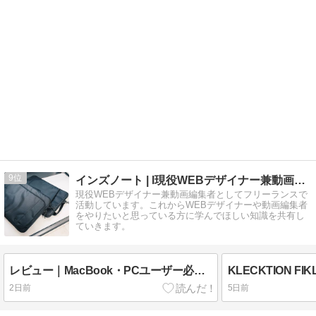
9
インズノート | l現役WEBデザイナー兼動画編集者
現役WEBデザイナー兼動画編集者としてフリーランスで
活動しています。これからWEBデザイナーや動画編集者
をやりたいと思っている方に学んでほしい知識を共有し
ていきます。
レビュー｜MacBook・PCユーザー必見！スリムなのに衝撃に強い。tomtoc Essence A34/A35で始める上質な持ち運び習慣
2日前
5日前