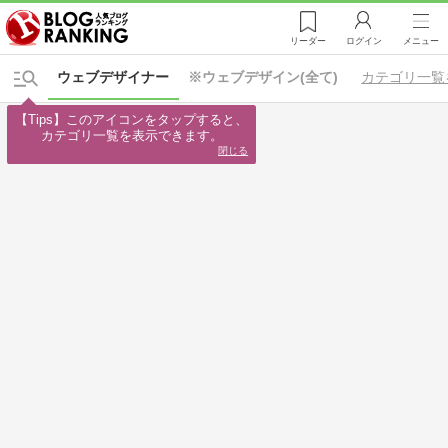
リーダー
ログイン
メニュー
ウェブデザイナー
※ウェブデザイン(全て)
カテゴリ一覧
【Tips】このアイコンをタップすると、

カテゴリ一覧を表示できます。
閉じる