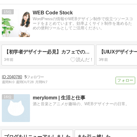
15
WEB Code Stock
WordPressの情報やWEBデザイン制作で役立つソースコ
ードをまとめています。効率よくサイト制作を進めるた
めの便利ツールとしてご活用ください。
【初学者デザイナー必見】カフェでの作業におけるデザイナーのためのポイント
3年前
3年前
2040780
5
週間IN:
0
週間OUT:
28
月間IN:
7
16
merylomm | 生活と仕事
酒と音楽とアニメが趣味の、WEBデザイナーの日常。
ブログをリニューアルしました
また引っ越した