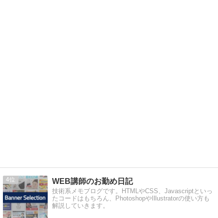
4
WEB講師のお勤め日記
技術系メモブログです。HTMLやCSS、Javascriptといっ
たコードはもちろん、PhotoshopやIllustratorの使い方も
解説していきます。