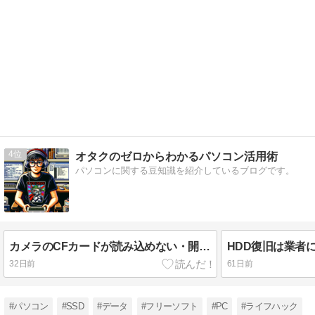
4
オタクのゼロからわかるパソコン活用術
パソコンに関する豆知識を紹介しているブログです。
カメラのCFカードが読み込めない・開けない時のデータ復旧ガイド
32日前
61日前
#パソコン
#SSD
#データ
#フリーソフト
#PC
#ライフハック