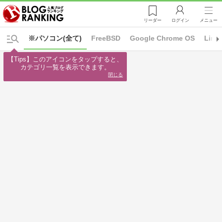
リーダー
ログイン
メニュー
※パソコン(全て)
FreeBSD
Google Chrome OS
Linu
【Tips】このアイコンをタップすると、

カテゴリ一覧を表示できます。
閉じる