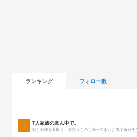
ランキング
フォロー数
7人家族の真ん中で。
1