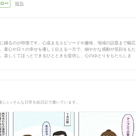
報告
に綴るのが特徴です。心温まるエピソードや趣味、地域の話題まで幅広
。童心や日々の幸せを優しく伝える一方で、細やかな感動や笑顔をもた
。楽しくてほっとできるひとときを提供し、心のゆとりをもたらしま
楽しい♪そんな日常を絵日記で書いています。