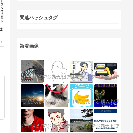
関連ハッシュタグ
は
新着画像