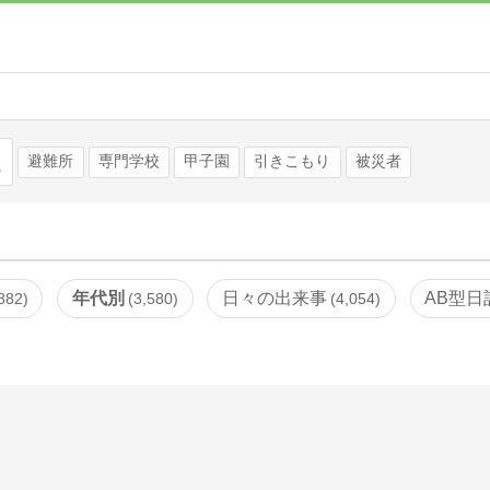
検索
避難所
専門学校
甲子園
引きこもり
被災者
年代別
日々の出来事
AB型日
882
3,580
4,054