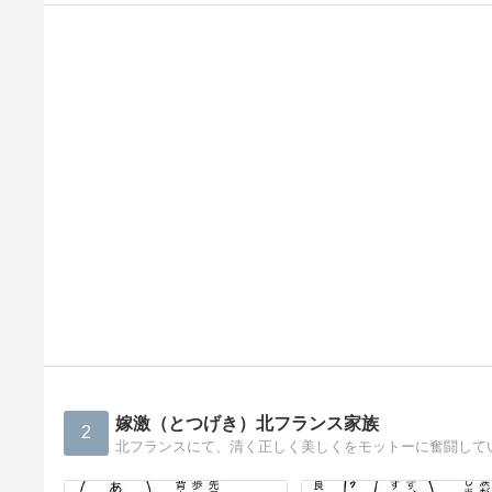
嫁激（とつげき）北フランス家族
2
北フランスにて、清く正しく美しくをモットーに奮闘して