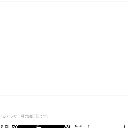
いるアラサー母の絵日記です。