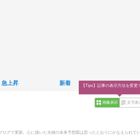
急上昇
新着
【Tips】記事の表示方法を変更
画像表示
文字表