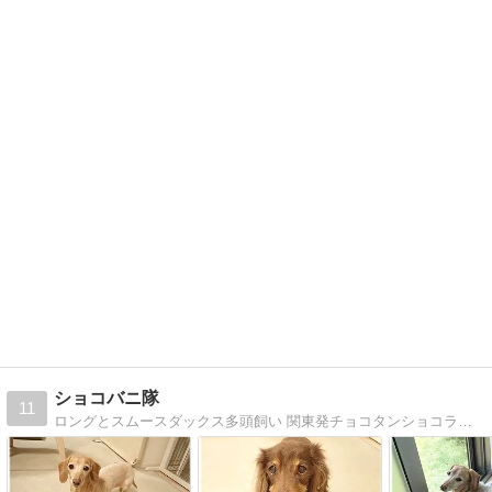
ショコバニ隊
11
ロングとスムースダックス多頭飼い 関東発チョコタンショコラとスムースバニラ、ダックス女子の毎日