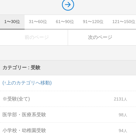
1〜30位
31〜60位
61〜90位
91〜120位
121〜150位
前のページ
次のページ
カテゴリー : 受験
(↑上のカテゴリへ移動)
※受験(全て)
2131
医学部・医療系受験
98
小学校・幼稚園受験
94