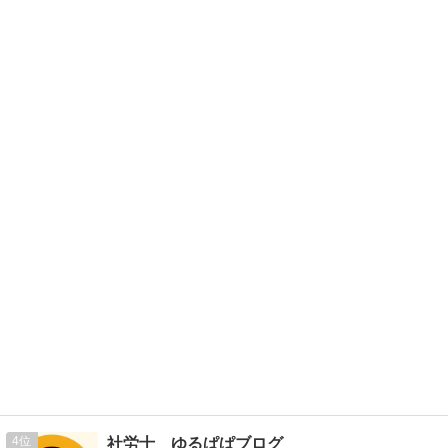
4
社労士 ゆるぱぱブログ