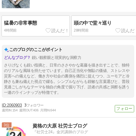
猛暑の非常事態
頭の中で堂々巡り
4時間前
28時間前
このブログのここがポイント
鋭い観察眼と現実的な洞察力
さりげなくも鋭い指摘と、日常のささやかな葛藤を描き出すことで、独特
のリアルな風味を持たせています。自己正当化や無駄の価値、ストレスや
災害への備えなど、働き方や社会の裏側を痛烈に捉えつつ、ユーモアと冷
静さも兼ね備えた視点で綴る。シンプルながらも鋭敏な言葉選びと、普段
見過ごしがちなテーマを独自の角度で掘り下げ、読者の共感と洞察を誘う
一連のラインナップが特徴です。
2060903
3
週間IN:
154
週間OUT:
406
月間IN:
644
3
資格の大原 社労士ブログ
『社労士24』金沢講師のブログ