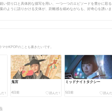
鋭い切り口と具体的な描写を用い、一つ一つのエピソードを豊かに彩る
葉のように語りかける文体が、距離感を縮めながらも、好奇心を誘いま
マやKPOPのことも書きたいです。
鬼宮
ミッドナイトタクシー
4日前
5日前
告