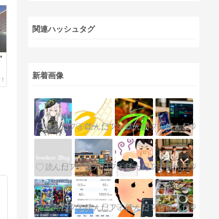
関連ハッシュタグ
"
で
新着画像