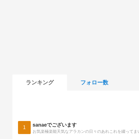
ランキング
フォロー数
sanaeでございます
1
お気楽極楽能天気なアラカンの日々のあれこれを綴ってま