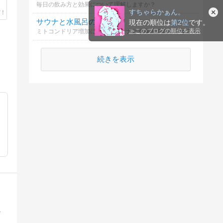
毎日の飲み方と効果について理解しますか？
すちゃらかぁん。
サウナと水風呂の効果
現在の順位は
第2位
です。
≫
このブログの順位を表示
ミトコンドリア増加に最適なサウナと水風呂の入り方は？
続きを表示
貧乏シニアに果たして自由気ままは出来るのか？