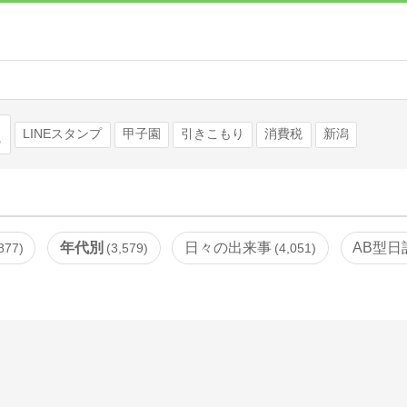
検索
LINEスタンプ
甲子園
引きこもり
消費税
新潟
年代別
日々の出来事
AB型日
877
3,579
4,051