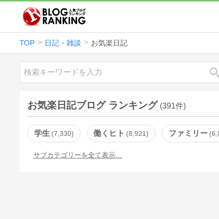
TOP
日記・雑談
お気楽日記
お気楽日記ブログ ランキング
(391件)
学生
働くヒト
ファミリー
7,330
8,921
6,
サブカテゴリーを全て表示…