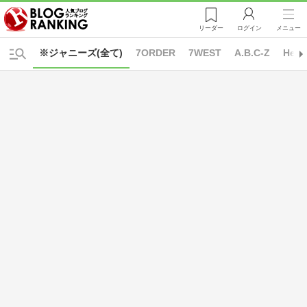
リーダー
ログイン
メニュー
※ジャニーズ(全て)
7ORDER
7WEST
A.B.C-Z
Hey!