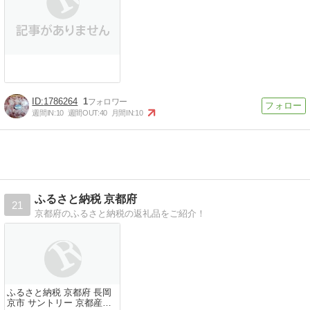
1786264
1
週間IN:
10
週間OUT:
40
月間IN:
10
ふるさと納税 京都府
21
京都府のふるさと納税の返礼品をご紹介！
ふるさと納税 京都府 長岡
京市 サントリー 京都産