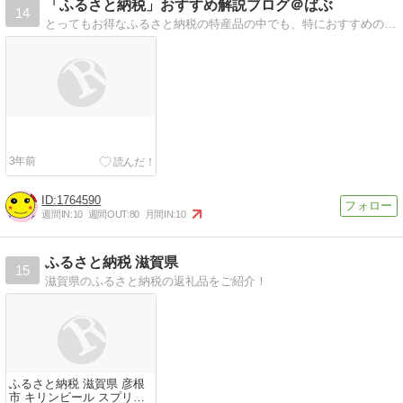
「ふるさと納税」おすすめ解説ブログ＠ばぶ
14
とってもお得なふるさと納税の特産品の中でも、特におすすめの商品を見つけて紹介します。さらに家計を助けるお得な節約術や戯言ｗも盛りだくさん！あなたの家計を助けます
3年前
1764590
週間IN:
10
週間OUT:
80
月間IN:
10
ふるさと納税 滋賀県
15
滋賀県のふるさと納税の返礼品をご紹介！
ふるさと納税 滋賀県 彦根
市 キリンビール スプリン