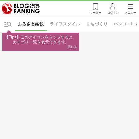
リーダー
ログイン
メニュー
ふるさと納税
ライフスタイル
まちづくり
ハンコ・印
【Tips】このアイコンをタップすると、

カテゴリ一覧を表示できます。
閉じる