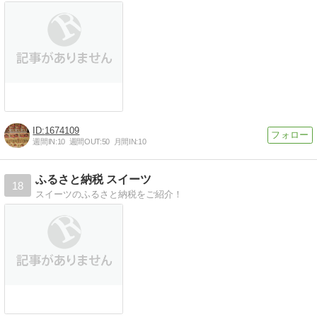
1674109
週間IN:
10
週間OUT:
50
月間IN:
10
ふるさと納税 スイーツ
18
スイーツのふるさと納税をご紹介！