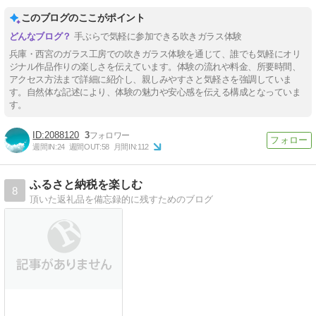
このブログのここがポイント
手ぶらで気軽に参加できる吹きガラス体験
兵庫・西宮のガラス工房での吹きガラス体験を通じて、誰でも気軽にオリ
ジナル作品作りの楽しさを伝えています。体験の流れや料金、所要時間、
アクセス方法まで詳細に紹介し、親しみやすさと気軽さを強調していま
す。自然体な記述により、体験の魅力や安心感を伝える構成となっていま
す。
2088120
3
週間IN:
24
週間OUT:
58
月間IN:
112
ふるさと納税を楽しむ
8
頂いた返礼品を備忘録的に残すためのブログ