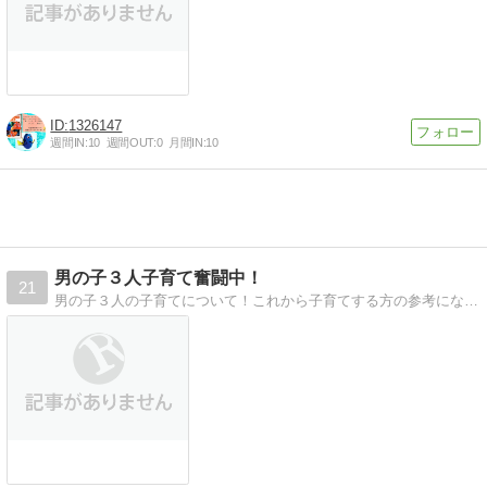
1326147
週間IN:
10
週間OUT:
0
月間IN:
10
男の子３人子育て奮闘中！
21
男の子３人の子育てについて！これから子育てする方の参考になれば嬉しいです！「ママが一番かわいい」と言われたママは自分磨きも頑張ります！