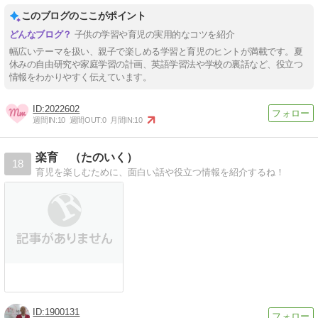
このブログのここがポイント
子供の学習や育児の実用的なコツを紹介
幅広いテーマを扱い、親子で楽しめる学習と育児のヒントが満載です。夏
休みの自由研究や家庭学習の計画、英語学習法や学校の裏話など、役立つ
情報をわかりやすく伝えています。
2022602
週間IN:
10
週間OUT:
0
月間IN:
10
楽育 （たのいく）
18
育児を楽しむために、面白い話や役立つ情報を紹介するね！
1900131