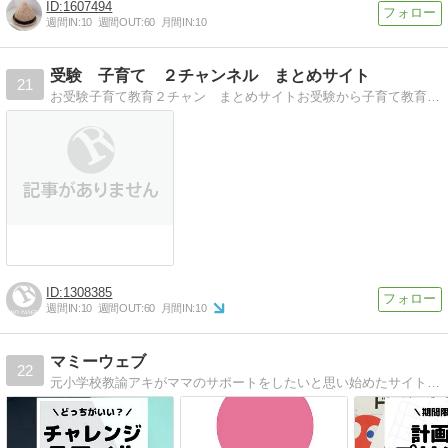
1607494
週間IN:
10
週間OUT:
60
月間IN:
10
受験 子育て ２チャンネル まとめサイト
21
お受験子育て教育２チャン まとめサイトお受験から子育て教育全般情報 ２チャンネルまとめサイトです
1308385
週間IN:
10
週間OUT:
60
月間IN:
10
マミーウェブ
22
元小学校教諭アキがママのサポートをしたいと思い始めたサイトです。子育て中のママの疲れを癒やせるような育児マメ知識を公開しています。