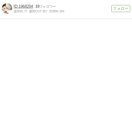
1968204
10
週間IN:
77
週間OUT:
357
月間IN:
189