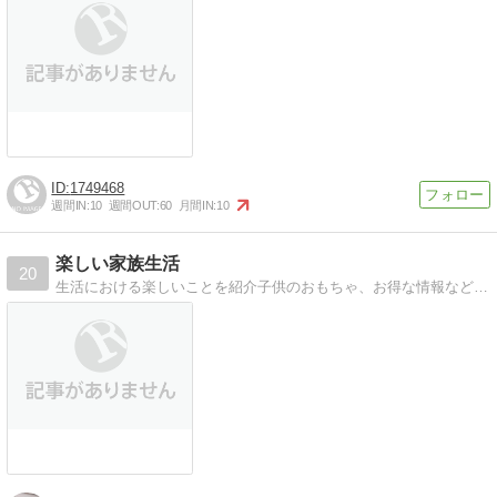
1749468
週間IN:
10
週間OUT:
60
月間IN:
10
楽しい家族生活
20
生活における楽しいことを紹介子供のおもちゃ、お得な情報などなど