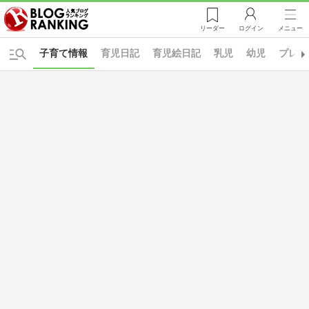
リーダー
ログイン
メニュー
子育て情報
育児日記
育児絵日記
乳児
幼児
プレ幼