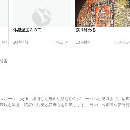
体感温度３８℃
祭り終わる
16時間前
18時間前
報告
スポーツ、交通、経済など身近な話題からグローバルな視点まで、幅広
表現を添え、読者の共感と好奇心を刺激します。日々の出来事や伝統行