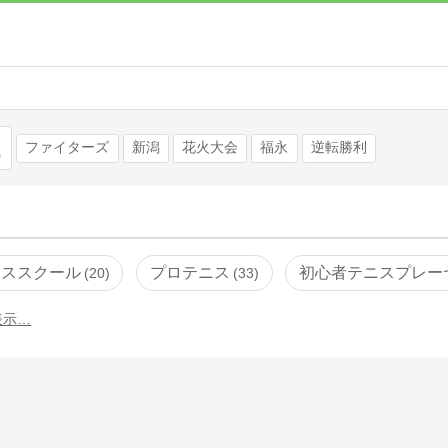
検索
ファイターズ
新潟
花火大会
福永
逆転勝利
ニススクール
プロテニス
初心者テニスプレー
20
33
表示…