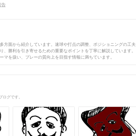
報告
多方面から紹介しています。速球や打点の調整、ポジショニングの工夫
り、勝利を引き寄せるための重要なポイントを丁寧に解説しています。
ーマを扱い、プレーの質向上を目指す情報に満ちています。
スブログです。