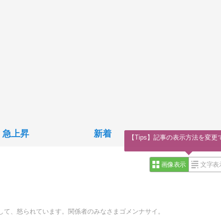
急上昇
新着
【Tips】記事の表示方法を変更
画像表示
文字表
して、怒られています。関係者のみなさまゴメンナサイ。