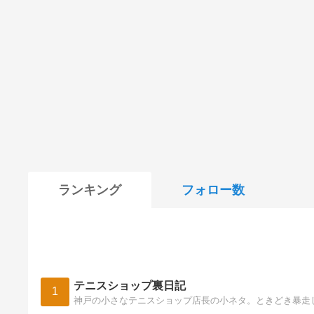
ランキング
フォロー数
テニスショップ裏日記
1
神戸の小さなテニスショップ店長の小ネタ。ときどき暴走