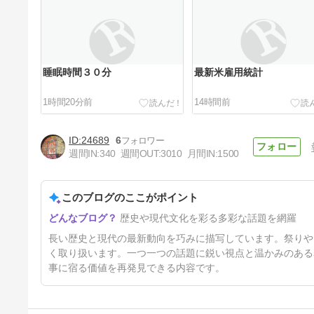
睡眠時間３０分
最新米雇用統計
1時間20分前
14時間前
24689
6
週間IN:
340
週間OUT:
3010
月間IN:
1500
このブログのここがポイント
北京ダック
歴史や現代文化を彩る多彩な話題を網羅
23時間前
長い歴史と現代の最新動向を巧みに描写しています。祭りや
く取り扱います。一つ一つの話題に鋭い視点と温かみのある
事に宿る価値を再発見できる内容です。