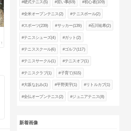
硬式テニス(5)
習い事(69)
初心者(109)
全米オープンテニス(2)
テニスボール(2)
スポーツ(239)
サッカー(139)
石川祐希(2)
テニスシューズ(4)
ガット(2)
テニススクール(6)
ゴルフ(117)
テニスサークル(1)
テニスオフ(1)
テニスクラブ(1)
子育て(615)
大坂なおみ(1)
平野美宇(1)
リトルカブ(1)
全仏オープンテニス(2)
ジュニアテニス(8)
新着画像