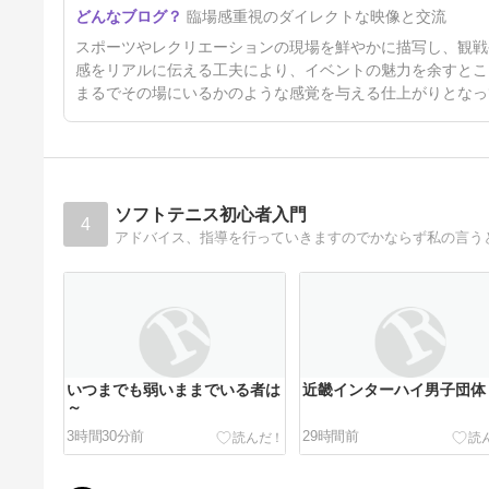
臨場感重視のダイレクトな映像と交流
スポーツやレクリエーションの現場を鮮やかに描写し、観戦
感をリアルに伝える工夫により、イベントの魅力を余すとこ
まるでその場にいるかのような感覚を与える仕上がりとなっ
ソフトテニス初心者入門
4
アドバイス、指導を行っていきますのでかならず私の言う
いつまでも弱いままでいる者は
近畿インターハイ男子団体
～
3時間30分前
29時間前