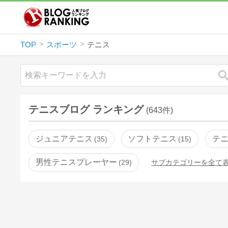
TOP
スポーツ
テニス
テニスブログ ランキング
(643件)
ジュニアテニス
ソフトテニス
テ
35
15
男性テニスプレーヤー
29
サブカテゴリーを全て