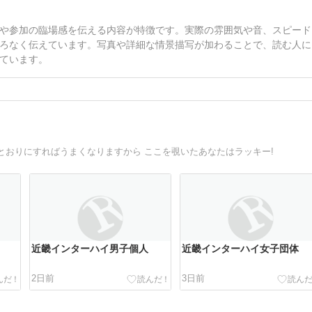
や参加の臨場感を伝える内容が特徴です。実際の雰囲気や音、スピード
ろなく伝えています。写真や詳細な情景描写が加わることで、読む人に
ています。
とおりにすればうまくなりますから ここを覗いたあなたはラッキー!
近畿インターハイ男子個人
近畿インターハイ女子団体
2日前
3日前