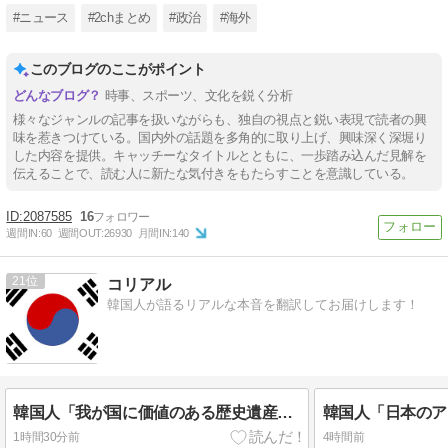
#ニュース
#2chまとめ
#政治
#海外
このブログのここがポイント
時事、スポーツ、文化を鋭く分析
様々なジャンルの記事を扱いながらも、独自の視点と鋭い表現で読者の興
味を惹きつけている。国内外の話題を多角的に取り上げ、興味深く深堀り
した内容を提供。キャッチーなタイトルとともに、一歩踏み込んだ見解を
伝えることで、読む人に新たな気付きをもたらすことを意識している。
2087585
16
週間IN:
60
週間OUT:
26930
月間IN:
140
21
コリアル
韓国人が語るリアルな本音を翻訳してお届けします！
韓国人「我が国に価値のある歴史遺産や伝統が残ってない本当の理由がこちら・・・」
1時間30分前
4時間前