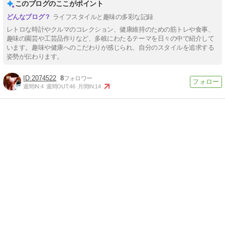
このブログのここがポイント
ライフスタイルと趣味の多彩な記録
レトロな時計やクルマのコレクション、健康維持のための筋トレや食事、
趣味の園芸や工芸品作りなど、多岐にわたるテーマを日々の中で紹介して
います。趣味や健康へのこだわりが感じられ、自分のスタイルを追求する
姿勢が伝わります。
2074522
8
週間IN:
4
週間OUT:
46
月間IN:
14