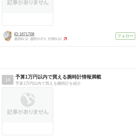
1871708
週間IN:
10
週間OUT:
0
月間IN:
10
予算1万円以内で買える腕時計情報満載
14
予算1万円以内で買える腕時計を紹介