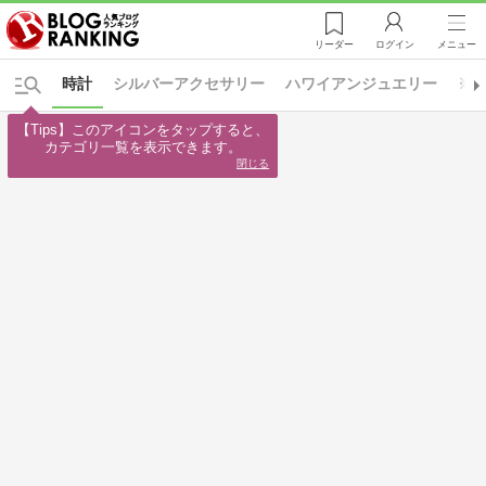
リーダー
ログイン
メニュー
時計
シルバーアクセサリー
ハワイアンジュエリー
※ジ
【Tips】このアイコンをタップすると、

カテゴリ一覧を表示できます。
閉じる