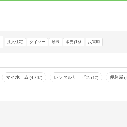
検索
注文住宅
ダイソー
動線
販売価格
災害時
マイホーム
レンタルサービス
便利屋
4,267
12