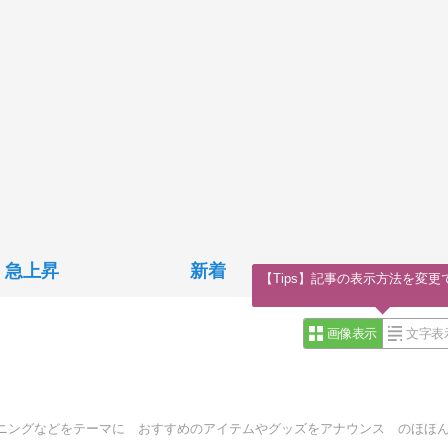
急上昇
新着
【Tips】記事の表示方法を変更
画像表示
文字表