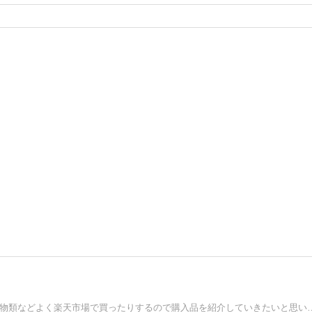
ミニマリストの方たちのブログが好きで始めてみました 小物類などよ