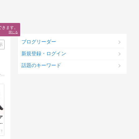
できます。
閉じる
ブログリーダー
示
新規登録・ログイン
話題のキーワード
アダルトアフィリエイトの基礎知識と、アダルトアフィリエイトの始め方、アダルトアフィリエイトのリアルタイムな情報発信や、マル秘テクニックなどを解説しています。
ア
始