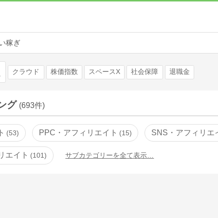
い稼ぎ
検索
クラウド
株価指数
スペースX
社会保障
退職金
ング
(693件)
ト
PPC・アフィリエイト
SNS・アフィリエ
53
15
リエイト
101
サブカテゴリーを全て表示…