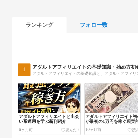
ランキング
フォロー数
アダルトアフィリエイトの基礎知識・始め方初
1
アダルトアフィリエイトと出会
アダルトアフィリエイト初
い系運用を学ぶ新刊紹介
が最初の1万円を稼ぐ現実
方法
6ヶ月前
10ヶ月前