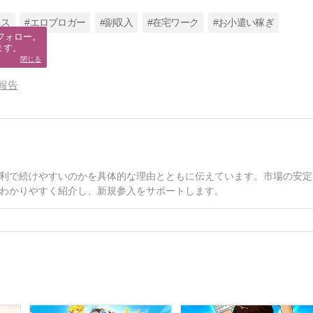
ネス
#エロブロガー
#副収入
#在宅ワーク
#お小遣い稼ぎ
フォロー。

ます。
閉じる
報告
利で続けやすいのかを具体的な理由とともに伝えています。市場の安定
わかりやすく紹介し、新規参入をサポートします。