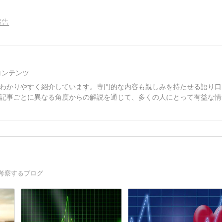
報告
コンテンツ
わかりやすく紹介しています。専門的な内容も親しみを持たせる語り口
記事ごとに異なる角度からの解説を通じて、多くの人にとって有益な情
考察するブログ