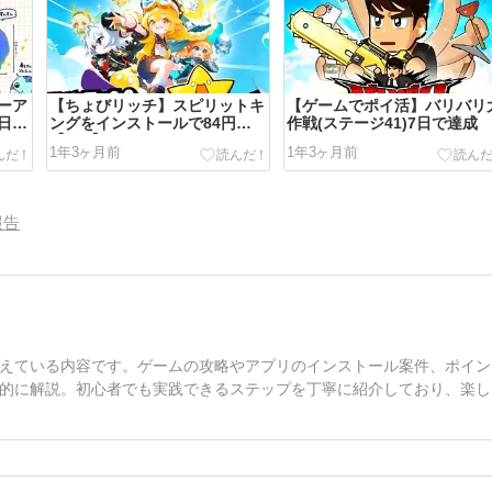
ーア
【ちょびリッチ】スピリットキ
【ゲームでポイ活】バリバリ
9日で
ングをインストールで84円
作戦(ステージ41)7日で達成
【iOS】
1年3ヶ月前
1年3ヶ月前
報告
えている内容です。ゲームの攻略やアプリのインストール案件、ポイン
的に解説。初心者でも実践できるステップを丁寧に紹介しており、楽し