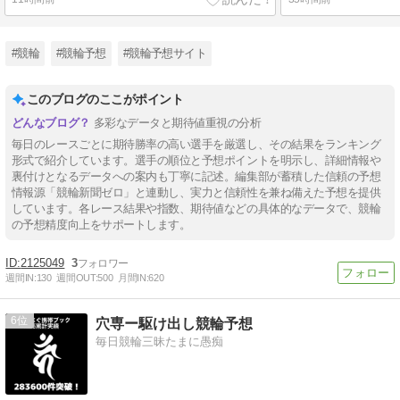
#競輪
#競輪予想
#競輪予想サイト
このブログのここがポイント
多彩なデータと期待値重視の分析
毎日のレースごとに期待勝率の高い選手を厳選し、その結果をランキング
形式で紹介しています。選手の順位と予想ポイントを明示し、詳細情報や
裏付けとなるデータへの案内も丁寧に記述。編集部が蓄積した信頼の予想
情報源「競輪新聞ゼロ」と連動し、実力と信頼性を兼ね備えた予想を提供
しています。各レース結果や指数、期待値などの具体的なデータで、競輪
の予想精度向上をサポートします。
2125049
3
週間IN:
130
週間OUT:
500
月間IN:
620
6
穴専ー駆け出し競輪予想
毎日競輪三昧たまに愚痴