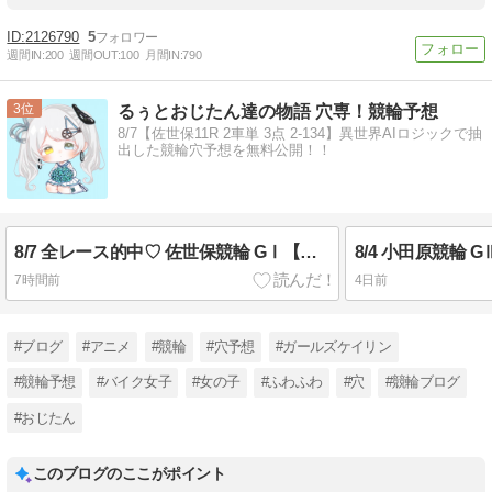
2126790
5
週間IN:
200
週間OUT:
100
月間IN:
790
3
るぅとおじたん達の物語 穴専！競輪予想
8/7【佐世保11R 2車単 3点 2-134】異世界AIロジックで抽
出した競輪穴予想を無料公開！！
8/7 全レース的中♡ 佐世保競輪 GⅠ【毎日新聞社杯女子オールスター】全2レース♡異世界AIロジックで抽出した競輪予想を無料公開ちゅう♡
7時間前
4日前
#ブログ
#アニメ
#競輪
#穴予想
#ガールズケイリン
#競輪予想
#バイク女子
#女の子
#ふわふわ
#穴
#競輪ブログ
#おじたん
このブログのここがポイント