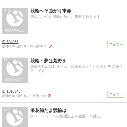
18
競輪へそ曲がり車券
競馬もいいが競輪が熱い。車券を捻ります
604955
週間IN:
10
週間OUT:
10
月間IN:
20
19
競輪・夢は荒野を
競輪を勧めはしません。競輪をなんとかしたい男の独り
言…です。
1818945
週間IN:
10
週間OUT:
0
月間IN:
20
20
浪花節だよ競輪は
グレードレースの特選以上を傲慢・辛辣に。