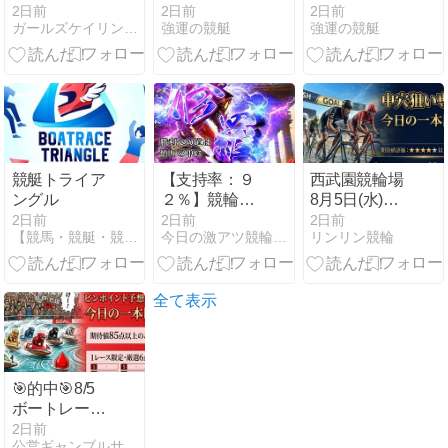
デイ豊橋６R
ミ・評判・的
ス 静岡クラウ
2日前
2日前
2日前
ガールズケイリン予想☆穴娘をさがせ！☆
強運の競艇
強運の競艇
ガールズ予選
中実績・料金
ンメロン杯
２
プランを徹底
2026｜出場選
解説
手・ドリーム
戦・注目モー
ター・イベン
ト情報まとめ
競艇トライア
【支持率：９
西武園競輪場
ングル
２％】競輪修
8月5日(水)最
羅
終日 第2レー
2日前
2日前
2日前
【競馬・競艇・競輪予想ターゲット】勝ちたい方はチェック！
今日の激アツ競輪予想
リンリン競輪
ス（Ａ級一
般）｜締切
16:16【本日の
勝負レース】
全て表示
AI最上位の選
手に構造的な
死角あり｜脚
質ミスマッチ
🎯的中🎯8/5
で妙味十分｜
ボートレース
リンリン競輪
平和島
2日前
公営ギャンブルサクセスライフ【競馬予想・競艇予想・競輪予想】