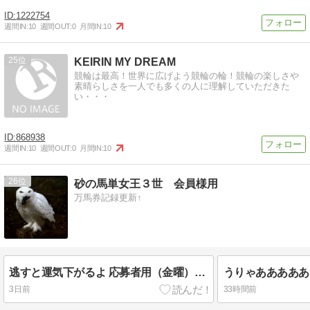
1222754
週間IN:
10
週間OUT:
0
月間IN:
10
25
KEIRIN MY DREAM
競輪は最高！世界に広げよう競輪の輪！競輪の楽しさや
素晴らしさを一人でも多くの人に理解していただきた
い・・・
868938
週間IN:
10
週間OUT:
0
月間IN:
10
26
砂の馬単女王３世 会員様用
万馬券記録更新↑
逃すと運気下がるよ 応募者用（金曜）いきなり うりゃあああっと当てる
うりゃあああああ
3日前
33時間前