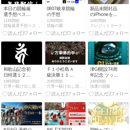
想を無料公開
ちゅう♡
本日の競輪厳
0807岐阜競輪
新品未開封品
選予想ベスト
の予想
のiPhoneを現
１０ 2026年8
金化するに
11時間前
12時間前
14時間前
競輪厳選予想ベスト１０を毎日配信！
競輪の園
クレジットカード現金化ガイド
月7日（金）
は？
和歌山記念初
Ｆ１小松島Ａ
津GI開設74周
日特選１２レ
級決勝１１レ
年記念 ツッキ
ース。
ース。
ー王座決定戦
19時間前
20時間前
24時間前
穴専ー駆け出し競輪予想
穴専ー駆け出し競輪予想
強運の競艇
2026｜出場選
手・ドリーム
戦・注目モー
ター・イベン
ト情報まとめ
8月6日 予想公
8/6【下関7R
競輪ヘブン