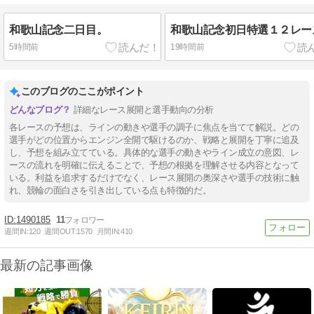
和歌山記念二日目。
和歌山記念初日特選１２レー
5時間前
19時間前
このブログのここがポイント
詳細なレース展開と選手動向の分析
各レースの予想は、ラインの動きや選手の調子に焦点を当てて解説。どの
選手がどの位置からエンジン全開で駆けるのか、戦略と展開を丁寧に追及
し、予想を組み立てている。具体的な選手の動きやライン成立の意図、レ
ースの流れを明確に伝えることで、予想の根拠を理解させる内容となって
いる。利益を追求するだけでなく、レース展開の奥深さや選手の技術に触
れ、競輪の面白さを引き出している点も特徴的だ。
1490185
11
週間IN:
120
週間OUT:
1570
月間IN:
410
最新の記事画像