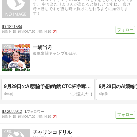
す。 中々当たりませんが当たると嬉しいですね。 負け
時々勝ちですが勝ち時々負けになれるように頑張りま
す！
1821584
週間IN:
10
週間OUT:
50
月間IN:
10
22
一騎当舟
孤軍奮闘ギャンブル日記
9月29日のAI競輪予想(函館 CTC杯争奪戦2日目)
4年前
4年前
2083912
1
週間IN:
10
週間OUT:
20
月間IN:
10
23
チャリンコドリル