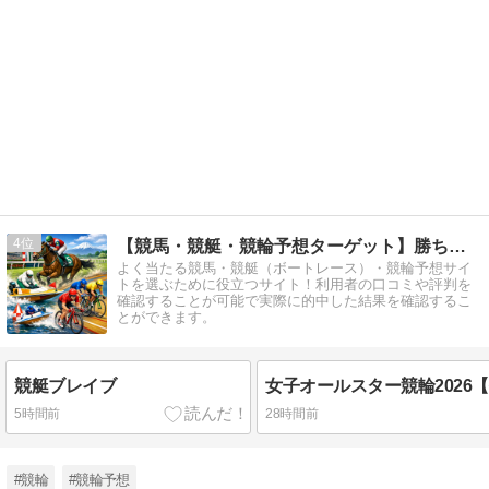
4
【競馬・競艇・競輪予想ターゲット】勝ちたい方はチェック！
よく当たる競馬・競艇（ボートレース）・競輪予想サイ
トを選ぶために役立つサイト！利用者の口コミや評判を
確認することが可能で実際に的中した結果を確認するこ
とができます。
競艇ブレイブ
5時間前
28時間前
#競輪
#競輪予想