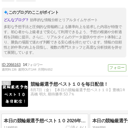
このブログのここがポイント
効率的な情報分析とリアルタイムサポート
多彩な予想手法と圧倒的な情報網による勝率向上を追求した内容が特徴で
す。初心者から上級者まで安心して利用できるよう、予想の根拠や分析過
程を詳細に提示。さらに、リアルタイムのデータ提供やサポート体制によ
り、勝負の場面で迷わず判断できる安心感を持たせています。情報の信頼
性と的中率の向上を目指し、複数の専門スタッフと高度な分析技術を併せ
て展開しています。
2066163
14
週間IN:
136
週間OUT:
144
月間IN:
652
5
競輪厳選予想ベスト１０を毎日配信！
8月7日（金）【本日の競輪厳選予想ベスト１０】豊橋1Ｒ
高橋 明久 期待勝率:53.7％
本日の競輪厳選予想ベスト１０ 2026年8月7日（金）
11時間前
35時間前