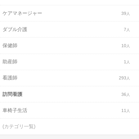
ケアマネージャー
39
ダブル介護
7
保健師
10
助産師
1
看護師
293
訪問看護
36
車椅子生活
11
(カテゴリ一覧)