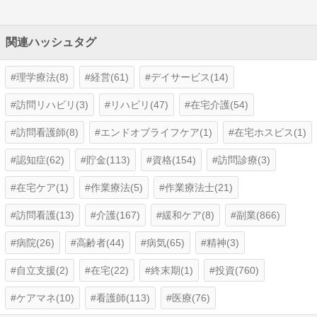
関連ハッシュタグ
理学療法(8)
経営(61)
デイサービス(14)
訪問リハビリ(3)
リハビリ(47)
在宅介護(54)
訪問看護師(8)
エンドオブライフケア(1)
在宅ホスピス(1)
認知症(62)
貯金(113)
資格(154)
訪問診療(3)
在宅ケア(1)
作業療法(5)
作業療法士(21)
訪問看護(13)
介護(167)
緩和ケア(8)
副業(866)
病院(26)
高齢者(44)
病気(65)
精神(3)
自立支援(2)
在宅(22)
終末期(1)
投資(760)
ケアマネ(10)
看護師(113)
医療(76)