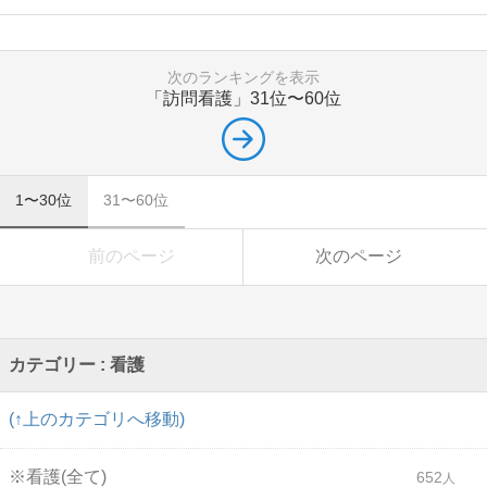
次のランキングを表示
「訪問看護」
31位〜60位
1〜30位
31〜60位
前のページ
次のページ
カテゴリー : 看護
(↑上のカテゴリへ移動)
※看護(全て)
652