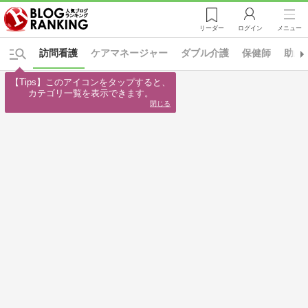
リーダー
ログイン
メニュー
訪問看護
ケアマネージャー
ダブル介護
保健師
助産
【Tips】このアイコンをタップすると、

カテゴリ一覧を表示できます。
閉じる