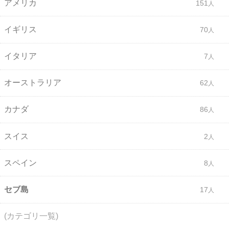
アメリカ
151
イギリス
70
イタリア
7
オーストラリア
62
カナダ
86
スイス
2
スペイン
8
セブ島
17
(カテゴリ一覧)