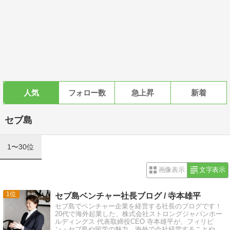
人気
フォロー数
急上昇
新着
セブ島
1〜30位
画像表示
文字表示
1
セブ島ベンチャー社長ブログ / 寺本雄平
セブ島でベンチャー企業を経営する社長のブログです！
20代で海外起業した、株式会社ストロングジャパンホー
ルディングス 代表取締役CEO 寺本雄平が、フィリピ
ン・セブ島や留学の魅力、海外で会社経営することや海