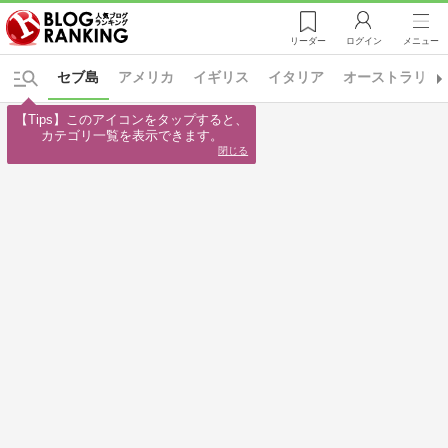
リーダー
ログイン
メニュー
セブ島
アメリカ
イギリス
イタリア
オーストラリア
【Tips】このアイコンをタップすると、

カテゴリ一覧を表示できます。
閉じる