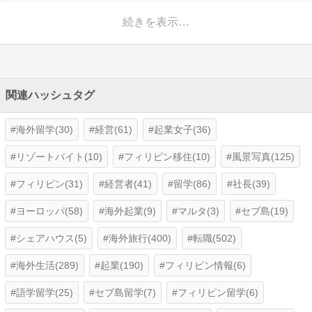
続きを表示…
関連ハッシュタグ
海外留学(30)
経営(61)
起業女子(36)
リゾートバイト(10)
フィリピン移住(10)
風景写真(125)
フィリピン(31)
経営者(41)
留学(86)
社長(39)
ヨーロッパ(58)
海外起業(9)
マルタ(3)
セブ島(19)
シェアハウス(5)
海外旅行(400)
転職(502)
海外生活(289)
起業(190)
フィリピン情報(6)
語学留学(25)
セブ島留学(7)
フィリピン留学(6)