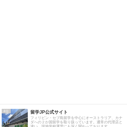
4
留学JP公式サイト
フィリピン・セブ島留学を中心にオーストラリア、カナ
ダへの２か国留学を取り扱っています。通常の代理店と
違い、現地学校運営にも深く関わっております。