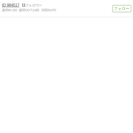
984517
11
週間IN:
230
週間OUT:
1480
月間IN:
870