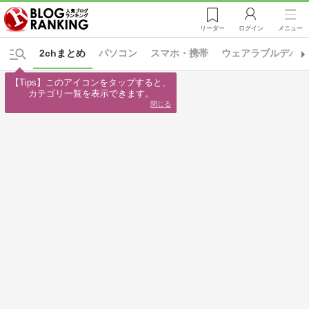
リーダー
ログイン
メニュー
2chまとめ
パソコン
スマホ・携帯
ウェアラブルデバイ
【Tips】このアイコンをタップすると、

カテゴリ一覧を表示できます。
閉じる