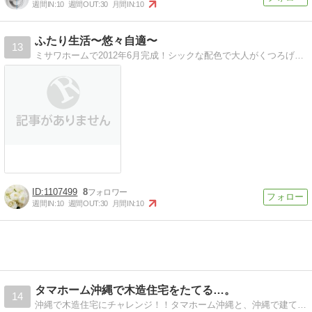
週間IN:
10
週間OUT:
30
月間IN:
10
ふたり生活〜悠々自適〜
13
ミサワホームで2012年6月完成！シックな配色で大人がくつろげる空間を目指します。
1107499
8
週間IN:
10
週間OUT:
30
月間IN:
10
タマホーム沖縄で木造住宅をたてる…。
14
沖縄で木造住宅にチャレンジ！！タマホーム沖縄と、沖縄で建てる木造住宅のプチ情報です。