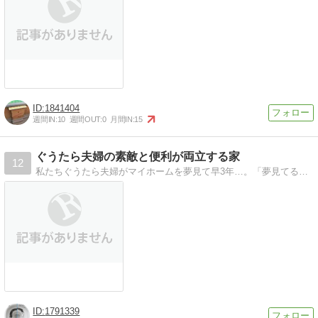
1841404
週間IN:
10
週間OUT:
0
月間IN:
15
ぐうたら夫婦の素敵と便利が両立する家
12
私たちぐうたら夫婦がマイホームを夢見て早3年…。「夢見てるだけじゃダメだ！！」と本腰を入れて家づくりをスタートさせました。ぐうたらだけどやりだしたら止まらない…
1791339