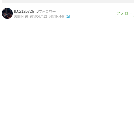
2126726
3
週間IN:
96
週間OUT:
72
月間IN:
447