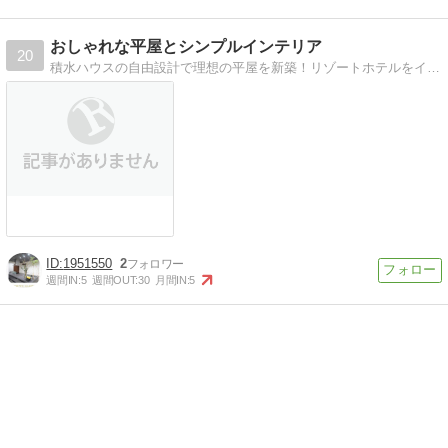
おしゃれな平屋とシンプルインテリア
20
積水ハウスの自由設計で理想の平屋を新築！リゾートホテルをイメージした内装＆シンプルインテリアをご紹介中！
1951550
2
週間IN:
5
週間OUT:
30
月間IN:
5