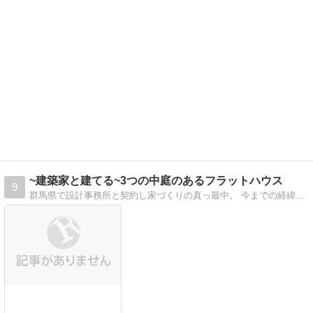
~建築家と建てる~3つの中庭のあるフラットハウス
9
群馬県で設計事務所と契約し家づくりの真っ最中。 今までの経緯と完成までを綴っていきます。