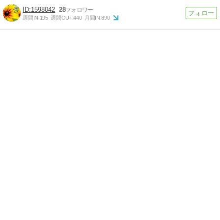
1598042
28
週間IN:
195
週間OUT:
440
月間IN:
890