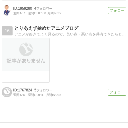
1959280
4
週間IN:
70
週間OUT:
160
月間IN:
350
とりあえず始めたアニメブログ
16
アニメが好きでよく見るので、良い点・悪い点を共有できたらと思います。主におすすめな面白い・感動できる、気になるアニメの感想やその情報について紹介するブログです。
1767824
5
週間IN:
60
週間OUT:
40
月間IN:
290