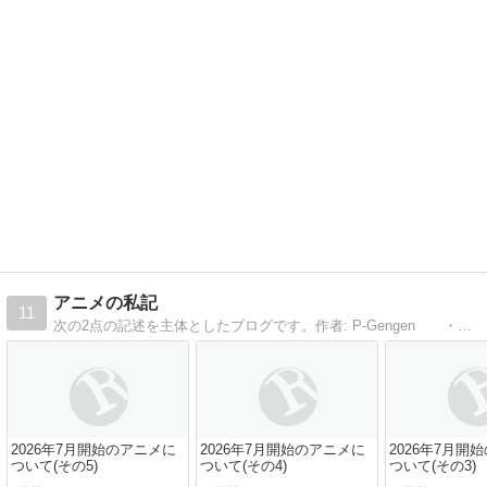
アニメの私記
11
次の2点の記述を主体としたブログです。作者: P-Gengen ・私が視聴したアニメの感想 ・バンダイナムコオンラインの「機動戦士ガンダムオンライン」に関する記述
2026年7月開始のアニメに
2026年7月開始のアニメに
2026年7月開
ついて(その5)
ついて(その4)
ついて(その3)