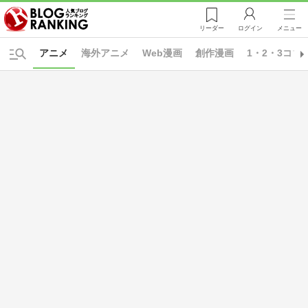
リーダー
ログイン
メニュー
アニメ
海外アニメ
Web漫画
創作漫画
1・2・3コマ