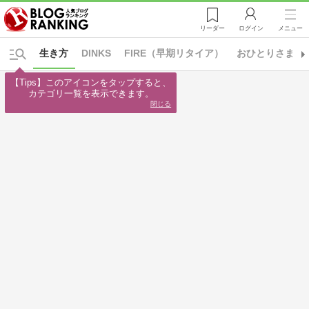
リーダー
ログイン
メニュー
生き方
DINKS
FIRE（早期リタイア）
おひとりさま
【Tips】このアイコンをタップすると、

カテゴリ一覧を表示できます。
閉じる