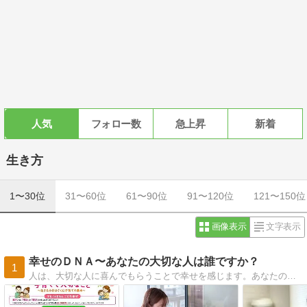
人気
フォロー数
急上昇
新着
生き方
1〜30位
31〜60位
61〜90位
91〜120位
121〜150位
画像表示
文字表示
幸せのＤＮＡ〜あなたの大切な人は誰ですか？
1
人は、大切な人に喜んでもらうことで幸せを感じます。あなたの大切な人は誰ですか？ あなたは誰の愛を受け取っていますか？