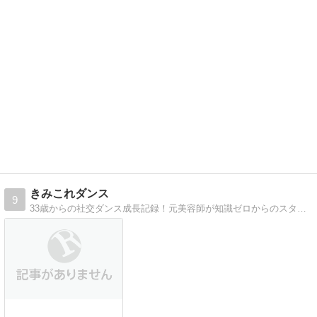
きみこれダンス
9
33歳からの社交ダンス成長記録！元美容師が知識ゼロからのスタートで社交ダンスに挑戦してみた。