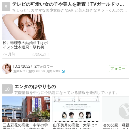
テレビの可愛い女の子や美人を調査！TVガールドットコム
9
ちょっとワガママな美少女好きなAKIと美人好きなネットくんとのやりとりで、テレビなどで見かけた美少女・美人の情報を紹介しています。
松井珠理奈の結婚相手はボ
イメン辻本達規！馴れ初め
や現在の姿が幸せすぎると
7ヶ月前
話題【2026最新】
1710327
2
週間IN:
20
週間OUT:
20
月間IN:
80
エンタのはやりもの
10
芸能情報を中心に今話題になっている情報を発信しています。
三吉彩花の高校・中学の学
山下美月の高校、大学は？
杏の父親・母