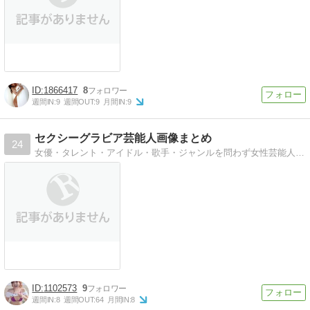
1866417
8
週間IN:
9
週間OUT:
9
月間IN:
9
セクシーグラビア芸能人画像まとめ
24
女優・タレント・アイドル・歌手・ジャンルを問わず女性芸能人のセクシーなグラビア画像を掲載してます！
1102573
9
週間IN:
8
週間OUT:
64
月間IN:
8