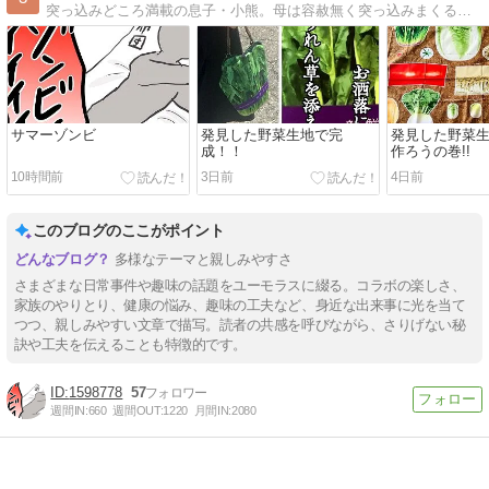
突っ込みどころ満載の息子・小熊。母は容赦無く突っ込みまくるわよ！
サマーゾンビ
発見した野菜生地で完
発見した野菜
成！！
作ろうの巻!!
10時間前
3日前
4日前
このブログのここがポイント
多様なテーマと親しみやすさ
さまざまな日常事件や趣味の話題をユーモラスに綴る。コラボの楽しさ、
家族のやりとり、健康の悩み、趣味の工夫など、身近な出来事に光を当て
つつ、親しみやすい文章で描写。読者の共感を呼びながら、さりげない秘
訣や工夫を伝えることも特徴的です。
1598778
57
週間IN:
660
週間OUT:
1220
月間IN:
2080