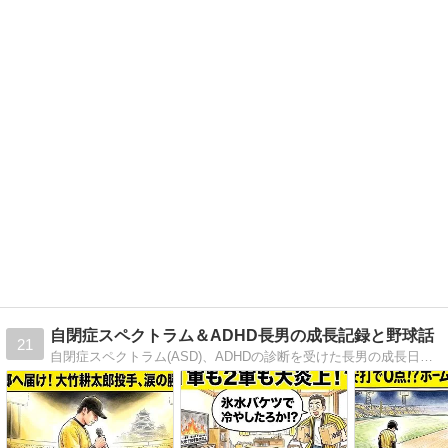
自閉症スペクトラム＆ADHD長男の成長記録と野球話
21
自閉症スペクトラム(ASD)、ADHDの診断を受けた長男の成長日記と野球雑談のブログです。