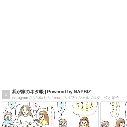
我が家のネタ帳 | Powered by NAPBIZ
9
instagramでも活動中の「nao」のオフィシャルブログ。娘と息子の成長記録。 子供が大きくなった時に見せるネタ帳です。