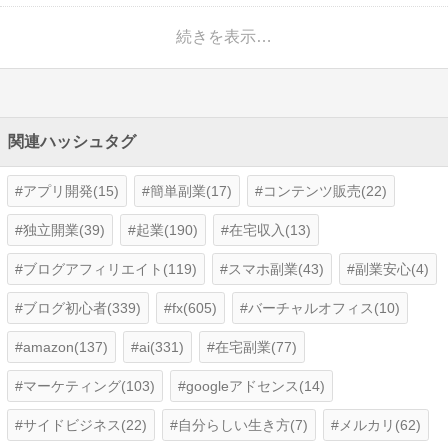
続きを表示…
関連ハッシュタグ
アプリ開発(15)
簡単副業(17)
コンテンツ販売(22)
独立開業(39)
起業(190)
在宅収入(13)
ブログアフィリエイト(119)
スマホ副業(43)
副業安心(4)
ブログ初心者(339)
fx(605)
バーチャルオフィス(10)
amazon(137)
ai(331)
在宅副業(77)
マーケティング(103)
googleアドセンス(14)
サイドビジネス(22)
自分らしい生き方(7)
メルカリ(62)