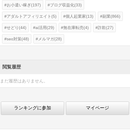
お小遣い稼ぎ(197)
ブログ収益化(33)
アダルトアフィリエイト(5)
個人起業家(13)
副業(866)
せどり(44)
ai活用(29)
無在庫転売(4)
詐欺(27)
seo対策(48)
メルマガ(28)
閲覧履歴
まだ履歴はありません。
ランキングに参加
マイページ