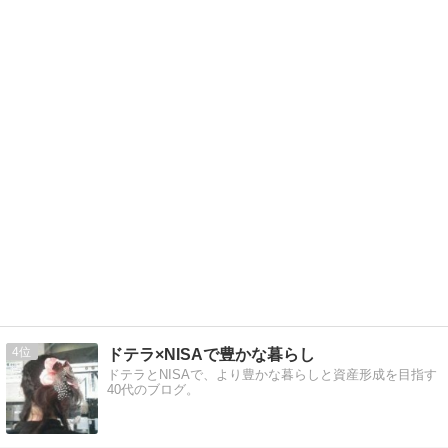
4
ドテラ×NISAで豊かな暮らし
ドテラとNISAで、より豊かな暮らしと資産形成を目指す
40代のブログ。