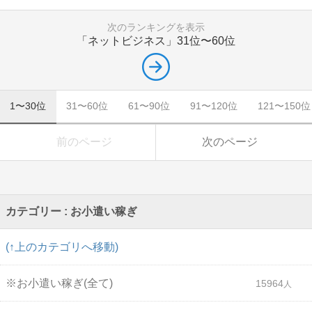
次のランキングを表示
「ネットビジネス」
31位〜60位
1〜30位
31〜60位
61〜90位
91〜120位
121〜150位
前のページ
次のページ
カテゴリー : お小遣い稼ぎ
(↑上のカテゴリへ移動)
※お小遣い稼ぎ(全て)
15964