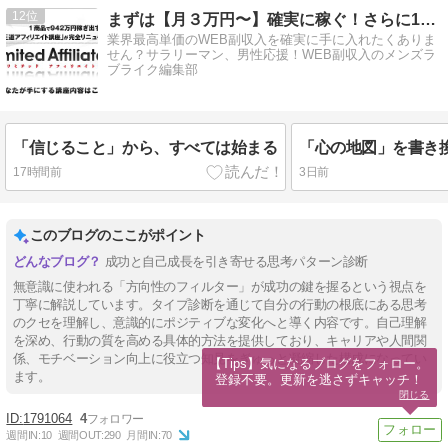
12
まずは【月３万円〜】確実に稼ぐ！さらに10万⇒100万への道
業界最高単価のWEB副収入を確実に手に入れたくありま
せん？サラリーマン、男性応援！WEB副収入のメンズラ
ブライク編集部
「信じること」から、すべては始まる
17時間前
3日前
このブログのここがポイント
成功と自己成長を引き寄せる思考パターン診断
無意識に使われる「方向性のフィルター」が成功の鍵を握るという視点を
丁寧に解説しています。タイプ診断を通じて自分の行動の根底にある思考
のクセを理解し、意識的にポジティブな変化へと導く内容です。自己理解
を深め、行動の質を高める具体的方法を提供しており、キャリアや人間関
係、モチベーション向上に役立つ知見をぎゅっと凝縮した構成になってい
【Tips】気になるブログをフォロー。

ます。
登録不要。更新を逃さずキャッチ！
閉じる
1791064
4
週間IN:
10
週間OUT:
290
月間IN:
70