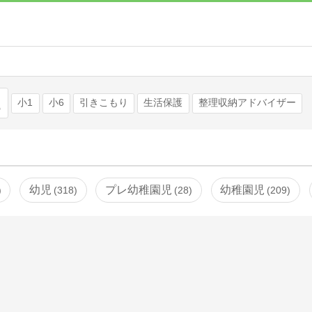
検索
小1
小6
引きこもり
生活保護
整理収納アドバイザー
幼児
プレ幼稚園児
幼稚園児
318
28
209