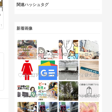
関連ハッシュタグ
」
新着画像