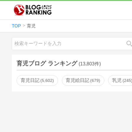
TOP
育児
育児ブログ ランキング
(13,803件)
育児日記
育児絵日記
乳児
5,602
679
245