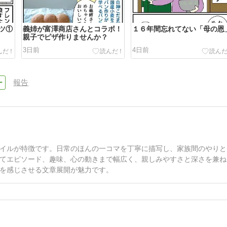
ツ①
義姉が富澤商店さんとコラボ！
１６年間忘れてない「母の恩
親子でピザ作りませんか？
3日前
4日前
報告
イルが特徴です。日常のほんの一コマを丁寧に描写し、家族間のやりと
てエピソード、趣味、心の動きまで幅広く、親しみやすさと深さを兼ね
を感じさせる文章展開が魅力です。