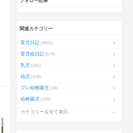
フォロー記事
関連カテゴリー
育児日記
5602
育児絵日記
679
乳児
245
幼児
318
プレ幼稚園児
28
幼稚園児
209
カテゴリーを全て表示