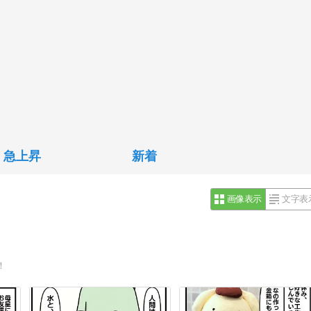
急上昇
新着
画像表示
文字表
！