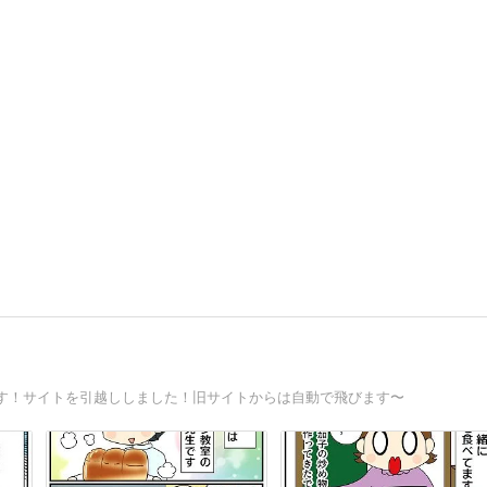
す！サイトを引越ししました！旧サイトからは自動で飛びます〜