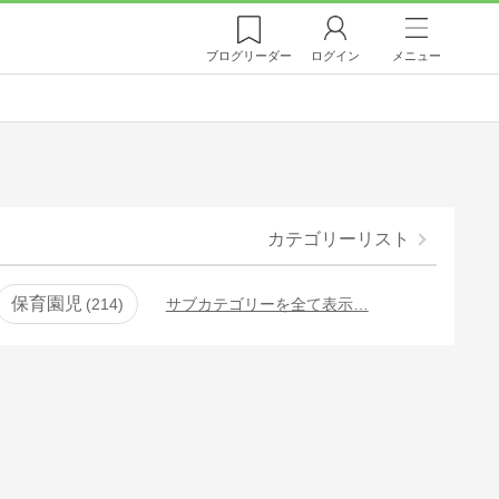
ブログ
リーダー
ログイン
メニュー
カテゴリーリスト
保育園児
214
サブカテゴリーを全て表示…