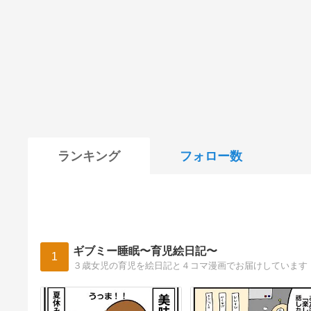
ランキング
フォロー数
ギブミー睡眠〜育児絵日記〜
1
３歳女児の育児を絵日記と４コマ漫画でお届けしています