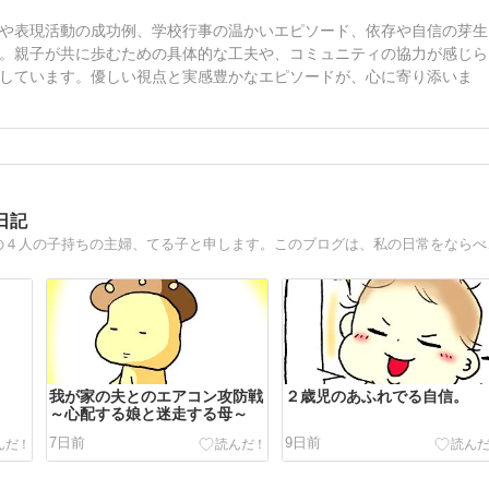
や表現活動の成功例、学校行事の温かいエピソード、依存や自信の芽生
。親子が共に歩むための具体的な工夫や、コミュニティの協力が感じら
しています。優しい視点と実感豊かなエピソードが、心に寄り添いま
日記
ズボラ主婦の４人の子育て
我が家の夫とのエアコン攻防戦
２歳児のあふれでる自信。
～心配する娘と迷走する母～
7日前
9日前