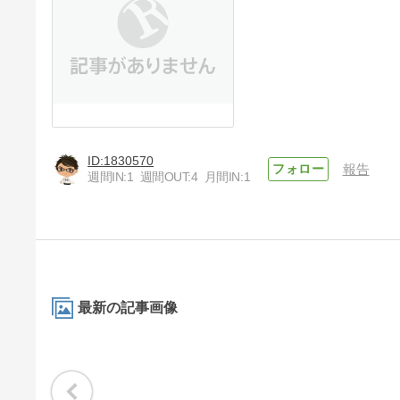
1830570
報告
週間IN:
1
週間OUT:
4
月間IN:
1
最新の記事画像