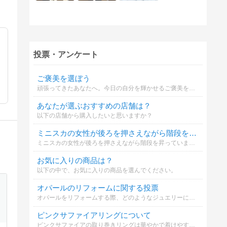
投票・アンケート
ご褒美を選ぼう
頑張ってきたあなたへ。今日の自分を輝かせるご褒美を選んでください
あなたが選ぶおすすめの店舗は？
以下の店舗から購入したいと思いますか？
ミニスカの女性が後ろを押さえながら階段を昇っていた。あなたはどう思う？
ミニスカの女性が後ろを押さえながら階段を昇っていました。このような光景を見た場合、あなたはどのように思いますか？まあ、その女性にもそれなりの事情があると思いますが。
お気に入りの商品は？
以下の中で、お気に入りの商品を選んでください。
オパールのリフォームに関する投票
オパールをリフォームする際、どのようなジュエリーにするか選択してください
ピンクサファイアリングについて
ピンクサファイアの取り巻きリングは華やかで着けやすい。春のイベントにぴったり。リング枠のリフォームも可能。ご希望に合わせたカスタマイズも可能ですか？