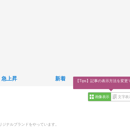
急上昇
新着
【Tips】記事の表示方法を変更
画像表示
文字表
オリジナルブランドをやっています。