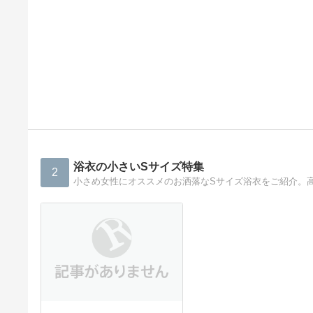
浴衣の小さいSサイズ特集
2