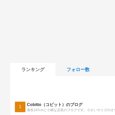
ランキング
フォロー数
Cobitto（コビット）のブログ
1
身長147cmと小柄な店長のブログです。小さいサイズの