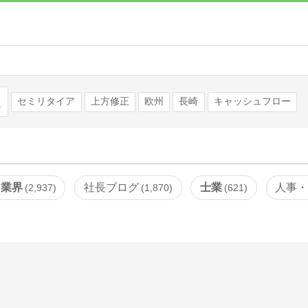
検索
セミリタイア
上方修正
欧州
長崎
キャッシュフロー
・業界
社長ブログ
士業
人事
2,937
1,870
621