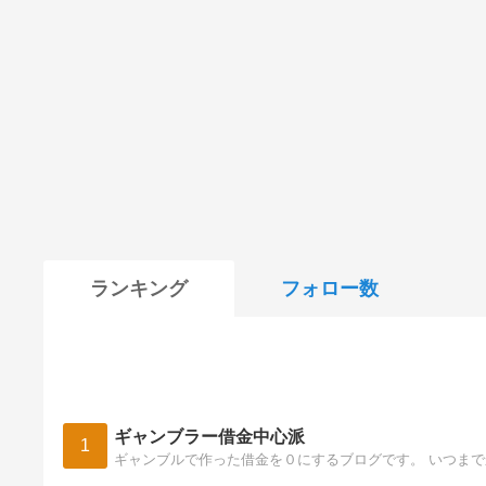
ランキング
フォロー数
ギャンブラー借金中心派
1
ギャンブルで作った借金を０にするブログです。 いつま