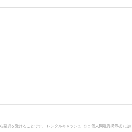
個人間融資 とは、ネット上で知りあった面識のない個人から融資