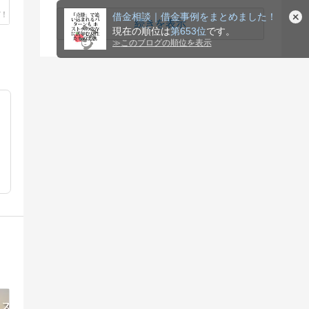
借金相談｜借金事例をまとめました！
続きを表示
現在の順位は
第653位
です。
≫
このブログの順位を表示