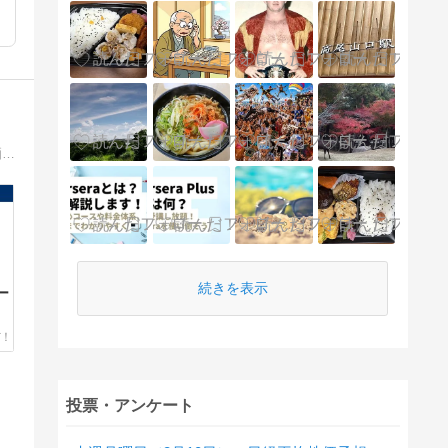
奨学金など借金を早く返し終わって普通の人の生活がしたい。１日でも早く返済できるように色々やることにしました。俺の生き様を晒してやる。
続きを表示
ー
投票・アンケート