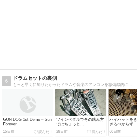
ドラムセットの裏側
6
もっと早くに知りたかったドラムや音楽のアレコレを忘備録的に綴る...はず
GUN DOG 1st Demo – Sun
ツインペダルでその踏み方
ハイハットを
Forever
ではちょっと…
ぎるべからず
15日前
28日前
60日前