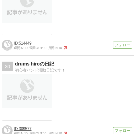
514449
週間IN:
10
週間OUT:
10
月間IN:
10
drums hiroの日記
30
初心者バンド活動日記です！
309577
週間IN:
10
週間OUT:
10
月間IN:
10