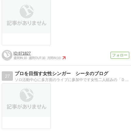
871827
週間IN:
10
週間OUT:
10
月間IN:
10
プロを目指す女性シンガー シータのブログ
27
ソロ活動中心に多方面のライブに参加中です女性二人組みの「ＤＲＥＮＥＳ」を結成しユニットとしても活動しています。