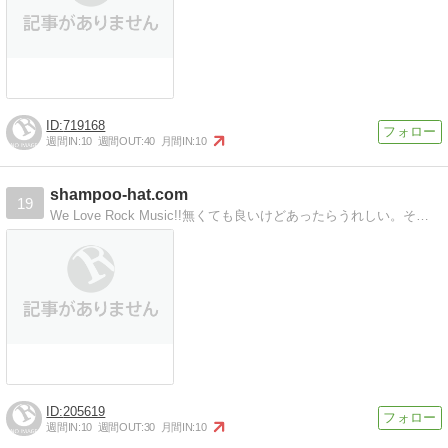
719168
週間IN:
10
週間OUT:
40
月間IN:
10
shampoo-hat.com
19
We Love Rock Music!!無くても良いけどあったらうれしい。そんなバンドに僕らはなりたい…
205619
週間IN:
10
週間OUT:
30
月間IN:
10