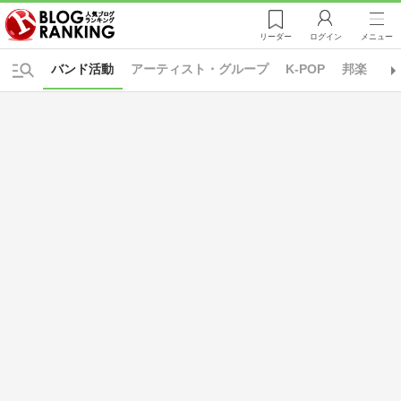
リーダー
ログイン
メニュー
バンド活動
アーティスト・グループ
K-POP
邦楽
C-