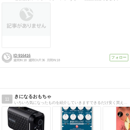
916416
週間IN:
18
週間OUT:
36
月間IN:
18
きになるおもちゃ
11
いろいろ気になったものを紹介していきますできるだけ安く買えるものをみつけたいと思ってます。