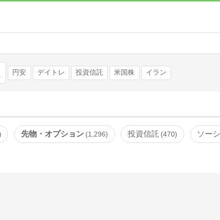
検索
円安
デイトレ
投資信託
米国株
イラン
先物・オプション
投資信託
ソー
1,296
470