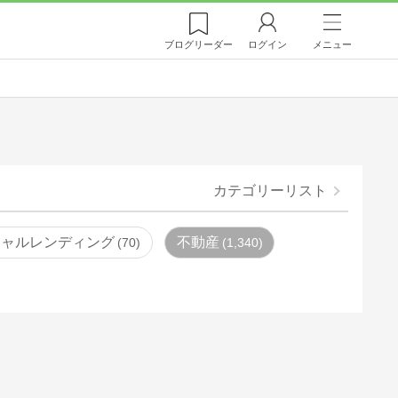
ブログ
リーダー
ログイン
メニュー
カテゴリーリスト
シャルレンディング
不動産
70
1,340