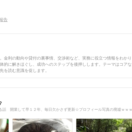
報告
。金利の動向や貸付の裏事情、交渉術など、実務に役立つ情報をわかり
体的に解きほぐし、成功へのステップを後押しします。テーマはコアな
先を読む意識を促します。
？