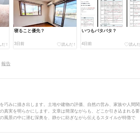
寝ること優先？
いつもバタバタ？
3日前
4日前
報告
を巧みに描き出します。土地や建物の評価、自然の営み、家族や人間関
の真実を明らかにします。文章は簡潔ながらも、どこか引き込まれる要
の風景の中に潜む深奥を、静かに紡ぎながら伝えるスタイルが特徴で