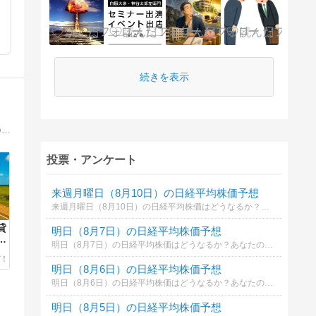
続きを表示
サラリーマン・自営業の初心者大家さんを応援しています。不動産投資には多くの落とし穴が待っています。だから、不動産投資を始める前には入念に勉強してからにして下さい。このブログを読んでいただけるとそれだけでも相当の投資力アップになります。
投票・アンケート
来週月曜日（8月10日）の日経平均株価予想
来週月曜日（8月10日）の日経平均株価はどうなるか？あなたの御意見を聞かせて下さい。勿論希望や勘でもかまいません。見るだけもＯＫ！
貸
明日（8月7日）の日経平均株価予想
！
明日（8月7日）の日経平均株価はどうなるか？あなたの御意見を聞かせて下さい。勿論希望や勘でもかまいません。見るだけもＯＫ！
も
明日（8月6日）の日経平均株価予想
明日（8月6日）の日経平均株価はどうなるか？あなたの御意見を聞かせて下さい。勿論希望や勘でもかまいません。見るだけもＯＫ！
明日（8月5日）の日経平均株価予想