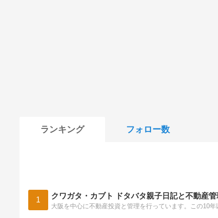
ランキング
フォロー数
クワガタ・カブト ドタバタ親子日記と不動産管
1