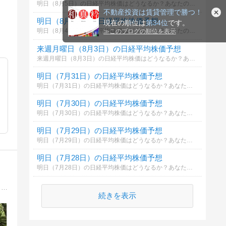
明日（8月5日）の日経平均株価はどうなるか？あなたの御意見を聞かせて下さい。勿論希望や勘でもかまいません。見るだけもＯＫ！
不動産投資は賃貸管理で勝つ！
明日（8月4日）の日経平均株価予想
現在の順位は
第34位
です。
明日（8月4日）の日経平均株価はどうなるか？あなたの御意見を聞かせて下さい。勿論希望や勘でもかまいません。見るだけもＯＫ！
≫
このブログの順位を表示
来週月曜日（8月3日）の日経平均株価予想
来週月曜日（8月3日）の日経平均株価はどうなるか？あなたの御意見を聞かせて下さい。勿論希望や勘でもかまいません。見るだけもＯＫ！
明日（7月31日）の日経平均株価予想
明日（7月31日）の日経平均株価はどうなるか？あなたの御意見を聞かせて下さい。勿論希望や勘でもかまいません。見るだけもＯＫ！
明日（7月30日）の日経平均株価予想
明日（7月30日）の日経平均株価はどうなるか？あなたの御意見を聞かせて下さい。勿論希望や勘でもかまいません。見るだけもＯＫ！
明日（7月29日）の日経平均株価予想
明日（7月29日）の日経平均株価はどうなるか？あなたの御意見を聞かせて下さい。勿論希望や勘でもかまいません。見るだけもＯＫ！
明日（7月28日）の日経平均株価予想
明日（7月28日）の日経平均株価はどうなるか？あなたの御意見を聞かせて下さい。勿論希望や勘でもかまいません。見るだけもＯＫ！
奥さんと猫とビールをこよなく愛す不動産屋さんの徒然なる話 開業して早１２年、毎日欠かさず更新☆プロフィール写真の廃墟ｗｗｗで、地味に仕事しております( ´艸｀)
続きを表示