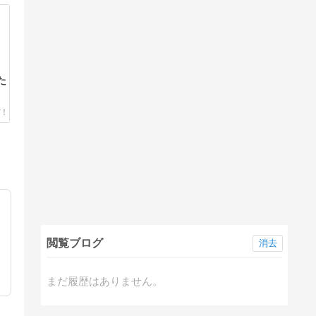
た
閲覧ブログ
消去
まだ履歴はありません。