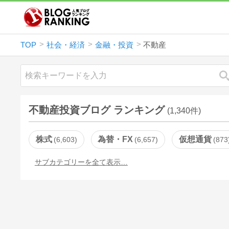
TOP
社会・経済
金融・投資
不動産
不動産投資ブログ ランキング
(1,340件)
株式
為替・FX
仮想通貨
6,603
6,657
873
サブカテゴリーを全て表示…