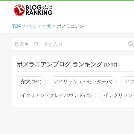
TOP
ペット
犬
ポメラニアン
ポメラニアンブログ ランキング
(139件)
柴犬
アイリッシュ・セッター
ア
361
5
イタリアン・グレイハウンド
イングリッシ
21