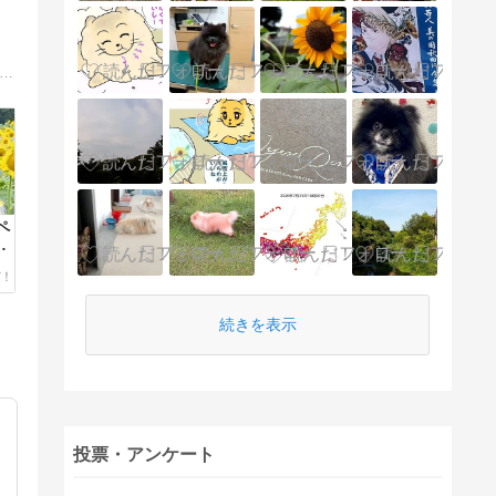
たり暮らし+愛犬むぎ。2017年に住友林業で平屋を建てました。茨城で会社員をしながらはじめたブログ。住まいやインテリア・趣味のことなど、さまざまな出来事について書き記しています。
ペ
告
続きを表示
投票・アンケート