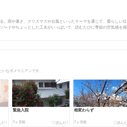
る。雨や暑さ、クリスマスや台風といったテーマを通じて、愛らしい仕
ソードやちょっとした工夫がいっぱいで、読むたびに季節の空気感を感
たいなポメラニアンです。
緊急入院
相変わらず
7ヶ月前
7ヶ月前