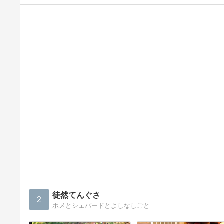
徒然てんぐさ
2
ポメとシェパードとよしなしごと