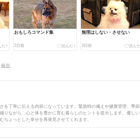
おもしろコマンド集
無理はしない・させない
2日前
3日前
報告
さを丁寧に伝える内容になっています。緊急時の備えや健康管理、季節
綴りながら、心と体を豊かに育む暮らしのヒントを提示します。優しい
むちょっとした幸せを再発見させてくれます。