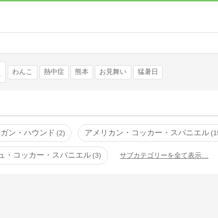
検索
わんこ
熱中症
熊本
お見舞い
猛暑日
フガン・ハウンド
アメリカン・コッカー・スパニエル
2
1
ュ・コッカー・スパニエル
3
サブカテゴリーを全て表示…