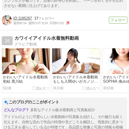
シンプルさが魅力です。読者の好奇心を刺激し、ページをめくる手を止め
させない展開に仕上げてあります。
1185287
17
週間IN:
54
週間OUT:
1134
月間IN:
261
カワイイアイドル水着無料動画
16
グラビア動画
かわいいアイドル水着動画
かわいいアイドル水着動画
かわいいアイ
初結 黒川結
もしも入間ゆいがカノジョ
SOPHIA 南み
だったら
5日前
31日前
33日前
このブログのここがポイント
多彩なアイドル級水着動画と写真集紹介
アイドルのように可愛らしい水着動画や写真集を紹介し、その魅力を鋭く
伝えます。自然な流れで作品の特徴や見どころを解説し、視覚的に惹きつ
ける工夫を凝らしている点が特徴です。高品質な映像と写真の情報を積極