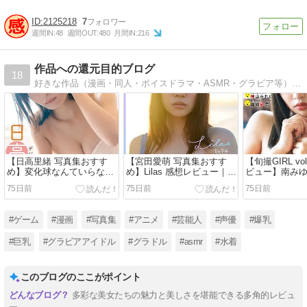
2125218
7
週間IN:
48
週間OUT:
480
月間IN:
216
作品への還元目的ブログ
18
好きな作品（漫画・同人・ボイスドラマ・ASMR・グラビア等）を紹介して、それが売れることが理想！ アフィリンクは載せます。それで得た資金でさらに好きな作品を爆買いします！ 作者への還元を目指したい！
【日高里緒 写真集おすす
【宮田愛萌 写真集おすす
【旬撮GIRL vo
め】変化球なんていらない
め】Lilas 感想レビュー｜知
ビュー】南み
感想レビュー｜“アイドル界
性と透明感、大人の美しさ
ゃんら豪華出演
75日前
75日前
75日前
最強の笑顔”とヘルシー美ボ
が詰まった“女子旅写真
ラビア”が最高
ディが眩しすぎる
集”の傑作
#ゲーム
#漫画
#写真集
#アニメ
#芸能人
#声優
#爆乳
#巨乳
#グラビアアイドル
#グラドル
#asmr
#水着
このブログのここがポイント
多彩な美女たちの魅力と美しさを堪能できる多角的レビュ