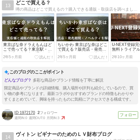
どこで買える？
13
噂の商品はどこで買えるの？購入できる通販・取扱店を調べました。
東京ばな奈ドラえもんはど
ちいかわ 東京ばな奈はどこ
U-NEXT登録
こで売ってる？東京駅・羽
で買える？販売店・発売期
無料トライア
田空港の販売店と通販の取
間・ノベルティを徹底解説
ミングも徹底
2年5ヶ月前
2年5ヶ月前
2年10ヶ月前
扱店を解説
このブログのここがポイント
多彩な商品やブランド情報を丁寧に解説
限定商品やブランドの詳細情報、購入場所や評判も紹介しているので、買
い物の参考になります。最新コラボやおすすめブランドの特徴もわかりや
すくまとめていて、興味を持ったものに気軽にアクセスできる構成です。
1972170
2
週間IN:
0
週間OUT:
0
月間IN:
3
ヴィトン ビギナーのためのＬＶ財布ブログ
14