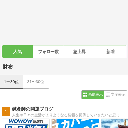
人気
フォロー数
急上昇
新着
財布
1〜30位
31〜60位
画像表示
文字表示
鍼灸師の開運ブログ
1
人生や日々の生活がよりよくなる情報を提供していきたいと思っています。お得な情報、実際に使ってよかったもの、役にたつもの、入会してよかった体験談などをご紹介していきます。