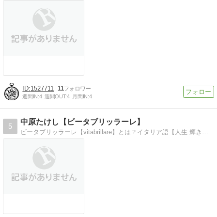
1527711
11
週間IN:
4
週間OUT:
4
月間IN:
4
中原たけし【ビータブリッラーレ】
5
ビータブリッラーレ【vitabrillare】とは？イタリア語【人生 輝き】と言う意味です。