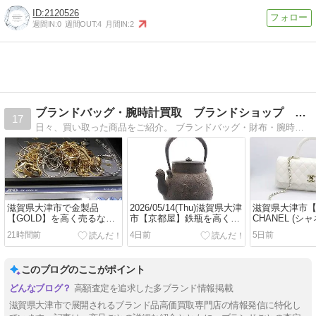
2120526
週間IN:
0
週間OUT:
4
月間IN:
2
ブランドバッグ・腕時計買取 ブランドショップ 京都屋質屋
17
日々、買い取った商品をご紹介。 ブランドバッグ・財布・腕時計の買取はお任せください。納得の高額査定を致します。
滋賀県大津市で金製品
2026/05/14(Thu)滋賀県大津
滋賀県大津市
【GOLD】を高く売るなら
市【京都屋】鉄瓶を高く売
CHANEL (シ
浜大津の【京都屋】へおま
るなら浜大津の【京都屋】
査定ショップ
21時間前
4日前
5日前
かせくださいませ
へおまかせくださいませ。
おまかせくだ
このブログのここがポイント
高額査定を追求した多ブランド情報掲載
滋賀県大津市で展開されるブランド品高価買取専門店の情報発信に特化し