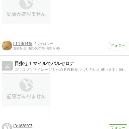
1751415
4
週間IN:
10
週間OUT:
40
月間IN:
40
目指せ！マイルでバルセロナ
18
コツコツとマイレージをためる過程をつづりたいと思います。同じ初心者の方のためのロードマップ的なものになれればなと思ってます。
1838207