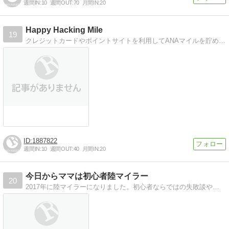
週間IN:
10
週間OUT:
70
月間IN:
20
Happy Hacking Mile
19
クレジットカードやポイントサイトを利用してANAマイルを貯める陸マイラーのブログ
1887822
週間IN:
10
週間OUT:
40
月間IN:
20
今日からママは初心者陸マイラー
20
2017年に陸マイラーになりました。初心者ならではの失敗談や、陸マイラー初心者のためになる記事を書きます！！