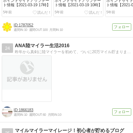
ポイントサイトアップデー
ポイントサイトアップデー
ポイントサイ
ト情報【2021-03-19 17時】
ト情報【2021-03-19 10時】
ト情報【2021-0
5年前
5年前
5年前
1787052
週間IN:
10
週間OUT:
100
月間IN:
10
ANA陸マイラー生活2016
24
昨年から真剣に陸マイラーを初めて、ついに20万マイル貯まりました
1866183
週間IN:
10
週間OUT:
60
月間IN:
10
マイルマイラーマイレージ！初心者が貯めるブログ