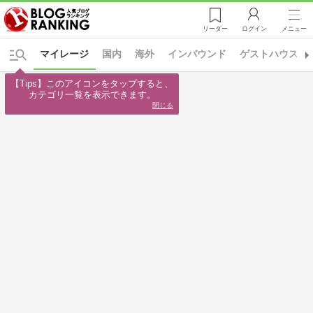
リーダー
ログイン
メニュー
マイレージ
国内
海外
インバウンド
ゲストハウス
【Tips】このアイコンをタップすると、

カテゴリ一覧を表示できます。
閉じる