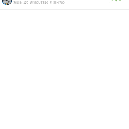
週間IN:
170
週間OUT:
510
月間IN:
700