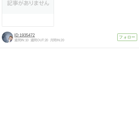
1935472
週間IN:
10
週間OUT:
20
月間IN:
20