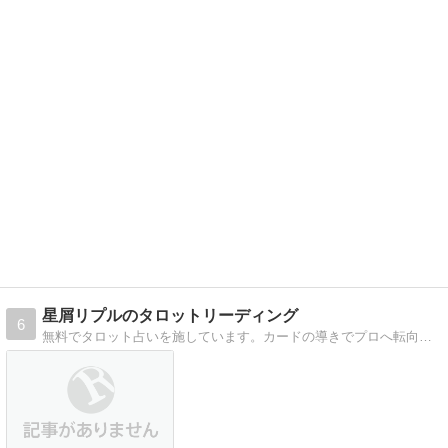
星屑リプルのタロットリーディング
6
無料でタロット占いを施しています。カードの導きでプロへ転向しました。ほぼ独学で勉強してます。