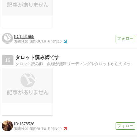
1881665
週間IN:
10
週間OUT:
0
月間IN:
10
タロット読み師です
16
タロット読み師 眞理が無料リーディングやタロットからのメッセージをお伝えしております。
1678526
週間IN:
10
週間OUT:
0
月間IN:
10