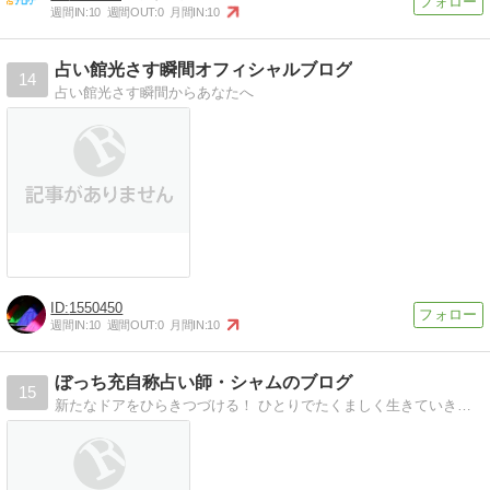
週間IN:
10
週間OUT:
0
月間IN:
10
占い館光さす瞬間オフィシャルブログ
14
占い館光さす瞬間からあなたへ
1550450
週間IN:
10
週間OUT:
0
月間IN:
10
ぼっち充自称占い師・シャムのブログ
15
新たなドアをひらきつづける！ ひとりでたくましく生きていきます。