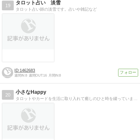
タロット占い 淡雪
19
タロット占い師の淡雪です。占いや雑記など
1462683
週間IN:
8
週間OUT:
16
月間IN:
8
小さなHappy
20
タロットやカードを生活に取り入れて癒しのひと時を綴っています。カードリーディングもはじめました。