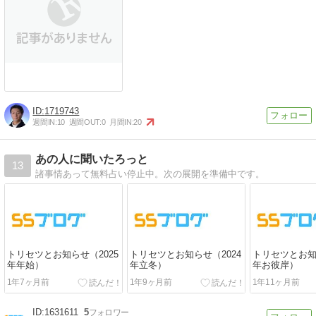
1719743
週間IN:
10
週間OUT:
0
月間IN:
20
あの人に聞いたろっと
13
諸事情あって無料占い停止中。次の展開を準備中です。
トリセツとお知らせ（2025
トリセツとお知らせ（2024
トリセツとお知
年年始）
年立冬）
年お彼岸）
1年7ヶ月前
1年9ヶ月前
1年11ヶ月前
1631611
5