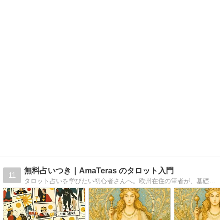
無料占いつき｜AmaTeras のタロット入門
11
タロット占いを学びたい初心者さんへ。欧州在住の筆者が、基礎知識やカードの意味をわかりやすく解説。日常に寄り添う占いの魅力をお届けします。サイドバーに無料占い有り。