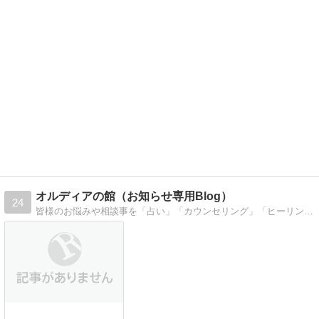
オルディアの館（お知らせ専用Blog）
24
皆様のお悩みや相談事を「占い」「カウンセリング」「ヒーリング」にて「解決 & 開運」に導いていきます。メール、ＬＩＮＥを使い承ります。