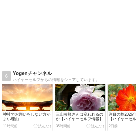
Yogenチャンネル
6
ハイヤーセルフからの情報をシェアしています。
神社でお願いをしない方が
三山凌輝さんは変われるの
注目の株2026
よい理由
か【ハイヤーセルフ情報】
【ハイヤーセ
11時間前
35時間前
2日前