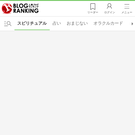
リーダー
ログイン
メニュー
スピリチュアル
占い
おまじない
オラクルカード
ソ