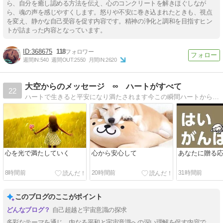
ら、自分を癒し認める方法を伝え、心のコンクリートを解きほぐしなが
ら、魂の声を感じやすくします。怒りや不安に巻き込まれたときも、視点
を変え、静かな自己受容を促す内容です。精神の浄化と調和を目指すヒン
トが詰まった内容となっています。
368675
118
週間IN:
540
週間OUT:
2550
月間IN:
2620
大空からのメッセージ ∞ ハートがすべて
22
ハートで生きると平安になり満たされます今この瞬間ハートから溢れる至福で生きましょう＾＾
心を光で満たしていく
心から安心して
あなたに贈る
8時間前
20時間前
31時間前
このブログのここがポイント
自己超越と宇宙意識の探求
多彩なテーマを通じ、内なる平和と宇宙意識への深い理解を促す内容で