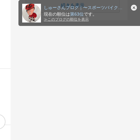
続きを表示
しゅーさんブログ｜〜スポーツバイクでいい人生を〜
現在の順位は
第63位
です。
≫
このブログの順位を表示