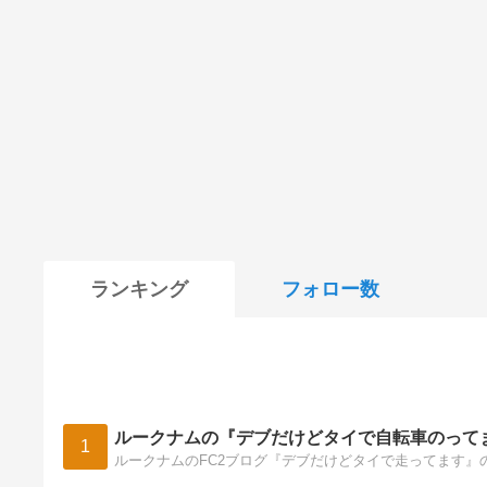
ランキング
フォロー数
ルークナムの『デブだけどタイで自転車のって
1