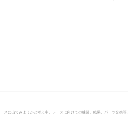
2015年で39歳。運動できる年数も残りわずか。自転車