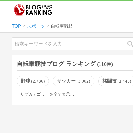
TOP
スポーツ
自転車競技
自転車競技ブログ ランキング
(110件)
野球
サッカー
格闘技
2,786
3,002
1,443
サブカテゴリーを全て表示…