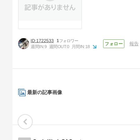
1722533
1
報告
週間IN:
9
週間OUT:
0
月間IN:
18
最新の記事画像