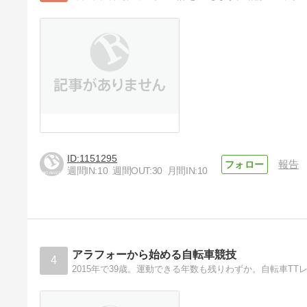
1151295
報告
週間IN:
10
週間OUT:
30
月間IN:
10
アラフォーから始める自転車競技
4