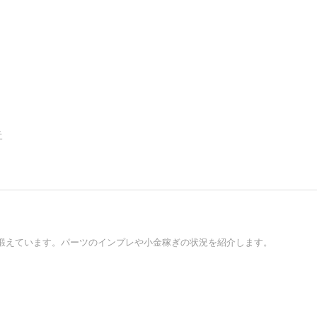
告
鍛えています。パーツのインプレや小金稼ぎの状況を紹介します。