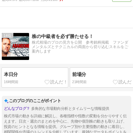
14
株の中級者を必ず勝たせる！
株式相場のプロの見方を公開 参考銘柄掲載 ファンダ
メンタルズとテクニカルの両面から切り込むスキルをご
案内します
本日分
前場分
16時間前
21時間前
このブログのここがポイント
多角的な市場動向分析とタイムリーな情報提供
株式市場の動きを詳細に解説し、各種指標や指数の変動を分かりやすく伝
えます。日次・週次のまとめを中心に、先物や個別株の動きも取り上げ、
投資のヒントとなる情報を提供。グループ別や主要指数の動きに着目し、
相関関係や市場のトレンドを分析しています。複雑なデータもポイントを