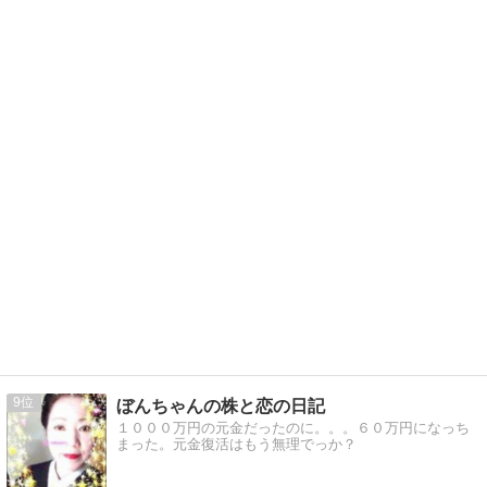
9
ぼんちゃんの株と恋の日記
１０００万円の元金だったのに。。。６０万円になっち
まった。元金復活はもう無理でっか？