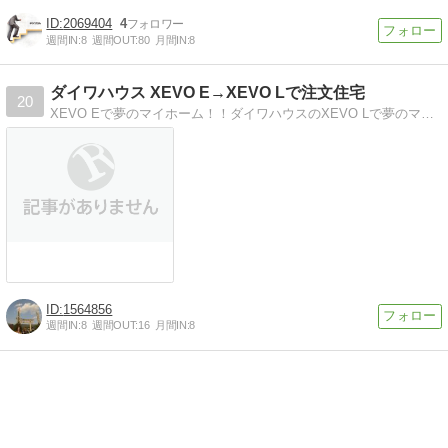
2069404
4
週間IN:
8
週間OUT:
80
月間IN:
8
ダイワハウス XEVO E→XEVO Lで注文住宅
20
XEVO Eで夢のマイホーム！！ダイワハウスのXEVO Lで夢のマイホームを建てることになりました。
1564856
週間IN:
8
週間OUT:
16
月間IN:
8