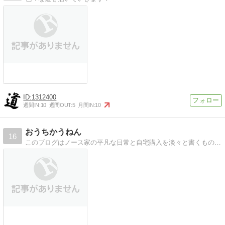
1312400
週間IN:
10
週間OUT:
5
月間IN:
10
おうちかうねん
16
このブログはノース家の平凡な日常と自宅購入を淡々と書くものです。過度な期待はしないでください。