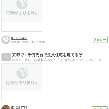
1793495
週間IN:
6
週間OUT:
6
月間IN:
9
京都で１千万円台で注文住宅を建てるぞ
22
建築家に依頼、設計料込みで１千万円台で家エスリンクのSEN+（センプラス）というブランドで自分の家を建築中
1282756