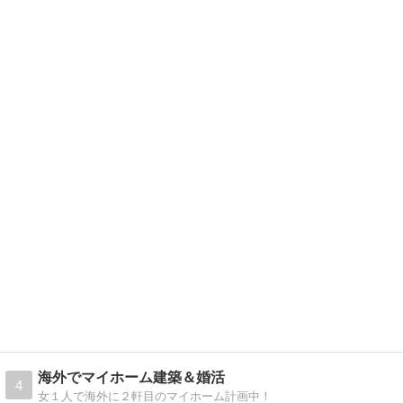
海外でマイホーム建築＆婚活
4
女１人で海外に２軒目のマイホーム計画中！