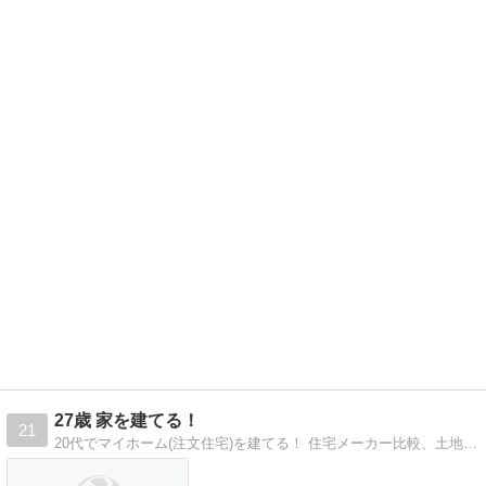
27歳 家を建てる！
21
20代でマイホーム(注文住宅)を建てる！ 住宅メーカー比較、土地のこと、お金のこと… やってみて分かった家づくりについて情報発信していきます！