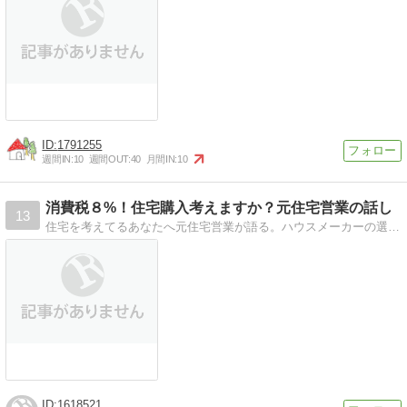
1791255
週間IN:
10
週間OUT:
40
月間IN:
10
消費税８%！住宅購入考えますか？元住宅営業の話し
13
住宅を考えてるあなたへ元住宅営業が語る。ハウスメーカーの選び方３ポイント！
1618521