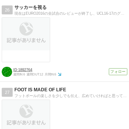
サッカーを視る
26
現在はEURO2016の全試合のレビューが終了し、UCL16-17のグループステージを70~80試合程度を消化中
1892764
週間IN:
6
週間OUT:
12
月間IN:
6
FOOT IS MADE OF LIFE
27
フットボールの楽しさを少しでも伝え、広めていければと思っています！日本でもフットボールを生活の一部に！！！