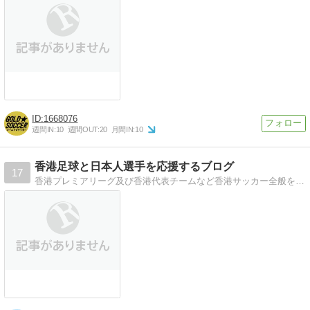
1668076
週間IN:
10
週間OUT:
20
月間IN:
10
香港足球と日本人選手を応援するブログ
17
香港プレミアリーグ及び香港代表チームなど香港サッカー全般を追いかけ、そこでプレーする日本人選手に焦点を当て応援しつつ紹介していきます！