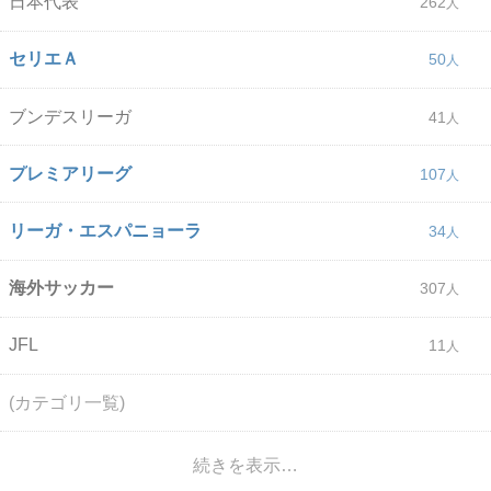
日本代表
262
セリエＡ
50
ブンデスリーガ
41
プレミアリーグ
107
リーガ・エスパニョーラ
34
海外サッカー
307
JFL
11
(カテゴリ一覧)
続きを表示…