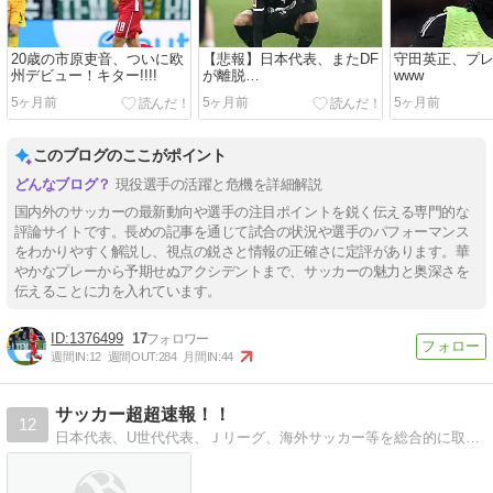
20歳の市原吏音、ついに欧
【悲報】日本代表、またDF
守田英正、プ
州デビュー！キター!!!!
が離脱…
www
5ヶ月前
5ヶ月前
5ヶ月前
このブログのここがポイント
現役選手の活躍と危機を詳細解説
国内外のサッカーの最新動向や選手の注目ポイントを鋭く伝える専門的な
評論サイトです。長めの記事を通じて試合の状況や選手のパフォーマンス
をわかりやすく解説し、視点の鋭さと情報の正確さに定評があります。華
やかなプレーから予期せぬアクシデントまで、サッカーの魅力と奥深さを
伝えることに力を入れています。
1376499
17
週間IN:
12
週間OUT:
284
月間IN:
44
サッカー超超速報！！
12
日本代表、U世代代表、Ｊリーグ、海外サッカー等を総合的に取り扱う サッカー情報まとめサイトです！！