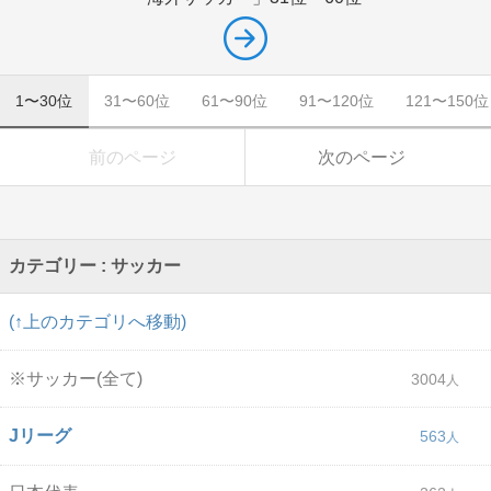
1〜30位
31〜60位
61〜90位
91〜120位
121〜150位
前のページ
次のページ
カテゴリー : サッカー
(↑上のカテゴリへ移動)
※サッカー(全て)
3004
Jリーグ
563