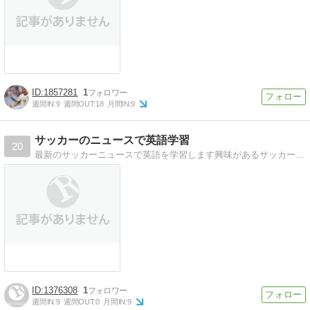
1857281
1
週間IN:
9
週間OUT:
18
月間IN:
9
サッカーのニュースで英語学習
20
最新のサッカーニュースで英語を学習します興味があるサッカーの記事を読むことで、楽しみながら学習を続けられたうれしいです。
1376308
1
週間IN:
9
週間OUT:
0
月間IN:
9