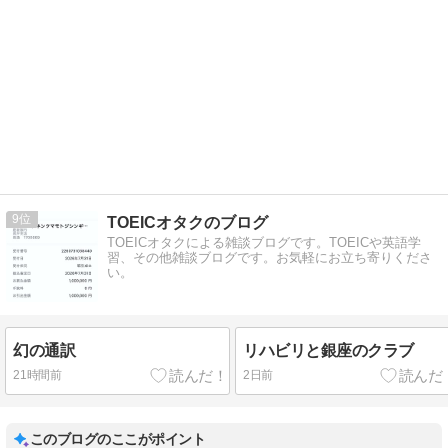
9
TOEICオタクのブログ
TOEICオタクによる雑談ブログです。TOEICや英語学
習、その他雑談ブログです。お気軽にお立ち寄りくださ
い。
幻の通訳
リハビリと銀座のクラブ
21時間前
2日前
このブログのここがポイント