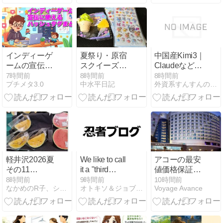
でやること
った
インディーゲ
夏祭り・原宿
中国産Kimi3｜
ームの宣伝に
スクイーズ・
Claudeなどの
使えるハッシ
ボンボンドロ
有料プラン級
7時間前
8時間前
8時間前
プチメタ3.0
中水平日記
外資系すんすんの秘密メモ｜人生を豊かにする考え方と戦略
ュタグまとめ
ップシール
が無料で使え
る最新AIと
は？
軽井沢2026夏
We like to call
アコーの最安
その11
it a "third
値価格保証に
TSURUYA
place." It's not
ついて
8時間前
9時間前
10時間前
なかめのR子、シアトルで駐妻になる。
オトキソ＆ジョブキソ＆モテキソノート
Voyage Avance
your home. It's
not your work.