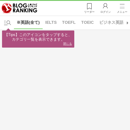
リーダー
ログイン
メニュー
※英語(全て)
IELTS
TOEFL
TOEIC
ビジネス英語
【Tips】このアイコンをタップすると、

カテゴリ一覧を表示できます。
閉じる