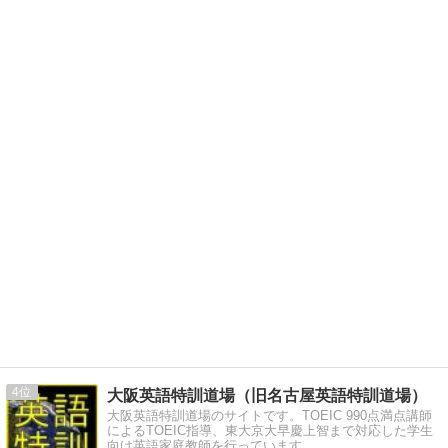
4
大阪英語特訓道場（旧名古屋英語特訓道場）
大阪英語特訓道場のサイトです。TOEIC 990点満点講師
によるTOEIC指導、東大京大早慶上智まで対応した学生
向け英語家庭教師を行っています。