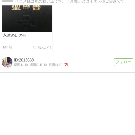
イエス様は私の救い主です。「真理」とはイエス様ご自身です。
永遠のいのち
6年前
2013638
週間IN:
10
週間OUT:
10
月間IN:
10