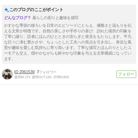
このブログのここがポイント
暮らしの彩りと趣味を描写
かすかな季節の移ろいを日常のエピソードにとらえ、優雅さと温もりを伝
える文章が特徴です。自然の美しさや手作りの喜び、訪れた場所の印象を
丁寧に綴り、読者にほんのひとときの安らぎと発見をもたらします。平凡
な日々に潜む豊かさや、ちょっとした工夫への視点を引き出し、身近な風
景や趣味を愛しむ気持ちに寄り添います。丁寧な描写とほんのりとしたユ
ーモアも交え、穏やかながらも鮮やかな印象を与える文章構成になってい
ます。
2061539
7
週間IN:
170
週間OUT:
160
月間IN:
800