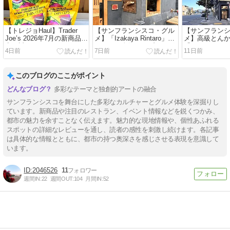
【トレジョHaul】Trader
【サンフランシスコ・グル
【サンフラン
Joe’s 2026年7月の新商品9
メ】「Izakaya Rintaro」り
メ】高級とん
点を試してみた！
んたろう人気のサブスクグ
「SHOWA Le G
4日前
7日前
11日前
ルメ弁当！2026年7月編
Tonkatsu」
このブログのここがポイント
多彩なテーマと独創的アートの融合
サンフランシスコを舞台にした多彩なカルチャーとグルメ体験を深掘りし
ています。新商品や注目のレストラン、イベント情報などを鋭くつかみ、
都市の魅力を余すことなく伝えます。魅力的な現地情報や、個性あふれる
スポットの詳細なレビューを通し、読者の感性を刺激し続けます。各記事
は具体的な情報とともに、都市の持つ奥深さを感じさせる表現を意識して
います。
2046526
11
週間IN:
22
週間OUT:
104
月間IN:
52