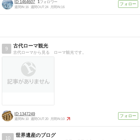
1464607
1
週間IN:
16
週間OUT:
24
月間IN:
16
古代ローマ観光
9
古代ローマから見る ローマ観光です。
1347249
週間IN:
10
週間OUT:
20
月間IN:
10
世界遺産のブログ
10