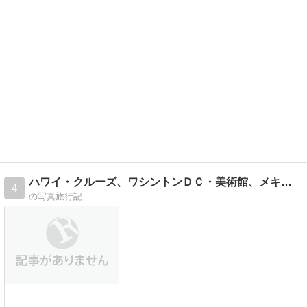
ハワイ・クルーズ、ワシントンＤＣ・美術館、メキシコ・クルーズ
4
の写真旅行記