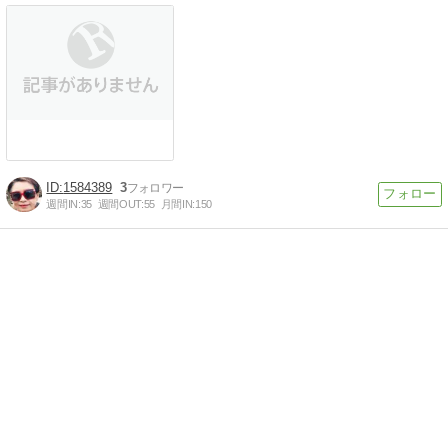
1584389
3
週間IN:
35
週間OUT:
55
月間IN:
150