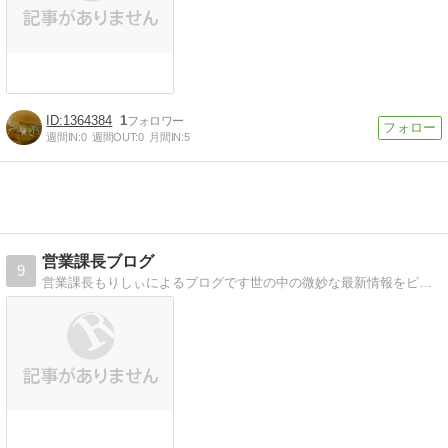
1364384
1
週間IN:
0
週間OUT:
0
月間IN:
5
営業課長ブログ
9
営業課長もりしぃによるブログです世の中の微妙な最新情報をピックアップ