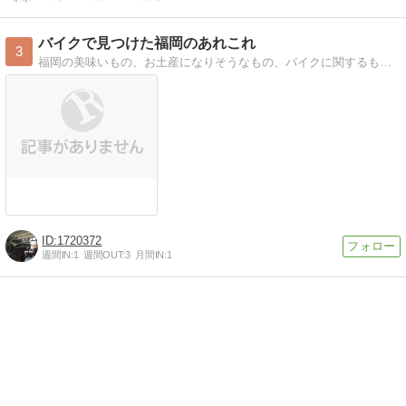
バイクで見つけた福岡のあれこれ
3
福岡の美味いもの、お土産になりそうなもの、バイクに関するもの等々、バイクで走って見つけたモノについて書いていきます。
1720372
週間IN:
1
週間OUT:
3
月間IN:
1