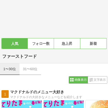
人気
フォロー数
急上昇
新着
ファーストフード
1〜30位
31〜60位
画像表示
文字表示
マクドナルドのメニュー大好き
1
マクドナルドの大好きなメニューなどを紹介します