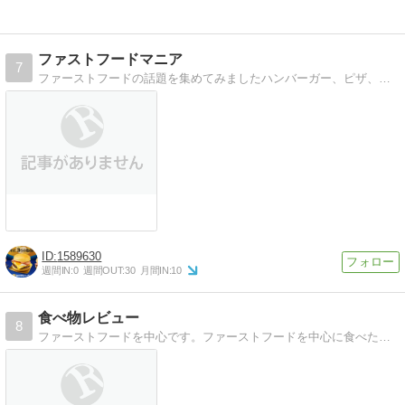
ファストフードマニア
7
ファーストフードの話題を集めてみましたハンバーガー、ピザ、ドーナツなど気になる情報まとめ
1589630
週間IN:
0
週間OUT:
30
月間IN:
10
食べ物レビュー
8
ファーストフードを中心です。ファーストフードを中心に食べた物の感想を書いてます。