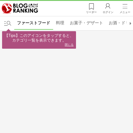
リーダー
ログイン
メニュー
ファーストフード
料理
お菓子・デザート
お酒・ドリ
【Tips】このアイコンをタップすると、

カテゴリ一覧を表示できます。
閉じる