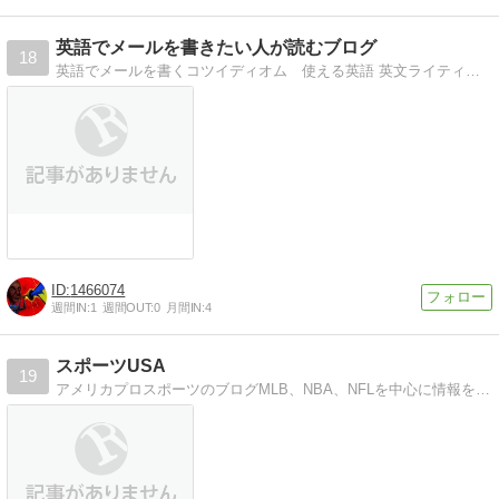
英語でメールを書きたい人が読むブログ
18
英語でメールを書くコツイディオム 使える英語 英文ライティングのコツ
1466074
週間IN:
1
週間OUT:
0
月間IN:
4
スポーツUSA
19
アメリカプロスポーツのブログMLB、NBA、NFLを中心に情報をいち早くお伝えします。