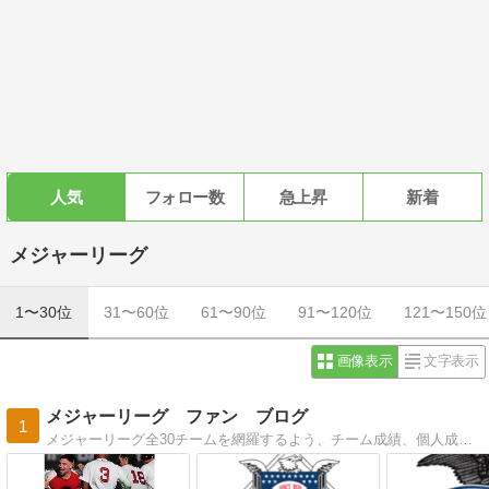
人気
フォロー数
急上昇
新着
メジャーリーグ
1〜30位
31〜60位
61〜90位
91〜120位
121〜150位
画像表示
文字表示
メジャーリーグ ファン ブログ
1
メジャーリーグ全30チームを網羅するよう、チーム成績、個人成績、移籍情報など、できるだけ公平な目線で書いています。