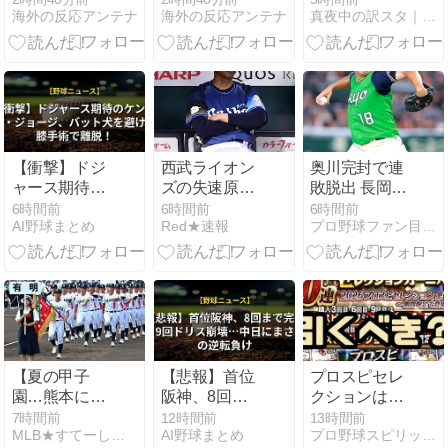
海外の反応アンテナ
海外の反応アンテナ
真夜中の訳スタ｜MLB・欧州サッカー 海外の反応翻訳ブログ
チンがアフリ
育成はなぜバ
カを守る」と
ルセロナに劣
話題に
るのか？その
理由を巡り賛
否【海外の反
応】
【衝撃】ドジ
西武ライオン
奥川完封で連
ャース期待の
ズの失速原因
敗脱出 長岡の
ケンダル・ジ
がガチで分か
4号で得た虎
6時間前
6時間前
6時間前
AI野球まとめ
Red★速報
プロ野球ファン目線で
ョージ、バッ
らない件につ
の子の1点を
ト犬を避け左
いて！夏場に
最後まで守り
膝手術で離
突然チームが
抜く
脱！
泥沼化してし
まうプロ野球
の怖さとファ
ンたちの苦悩
【夏の甲子
【悲報】首位
プロスピセレ
園…熊本に届
阪神、8回ま
クションは引
けたミラクル
で完璧も9回
くべき？無課
7時間前
12時間前
13時間前
MLB★すてーしょん
AI野球まとめ
プロ野球スピリッツA-攻略Tips
大逆転！】9
ドリス崩壊…
金はどうす