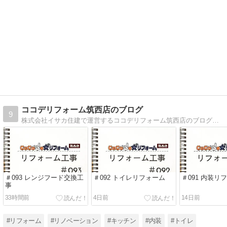
ココデリフォーム筑西店のブログ
9
株式会社イサカ住建で運営するココデリフォーム筑西店のブログです。リフォーム現場の様子や日々の出来事の他、イベントのご案内や助成金などのお得な情報もアップしています。
＃093 レンジフード交換工
＃092 トイレリフォーム
＃091 内装リ
事
33時間前
4日前
14日前
#リフォーム
#リノベーション
#キッチン
#内装
#トイレ