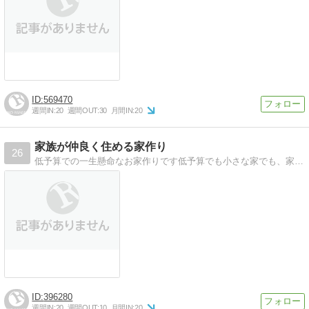
569470
週間IN:
20
週間OUT:
30
月間IN:
20
家族が仲良く住める家作り
26
低予算での一生懸命なお家作りです低予算でも小さな家でも、家族が仲良く住める家作りを目指して家作りを楽しんでいます
396280
週間IN:
20
週間OUT:
10
月間IN:
20