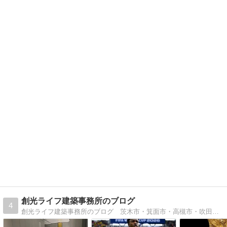
創光ライフ建築事務所のブログ
4
創光ライフ建築事務所のブログ 茨木市・箕面市・高槻市・吹田市を中心に皆様から信頼されるを目指す住宅リフォーム会社のブログです。