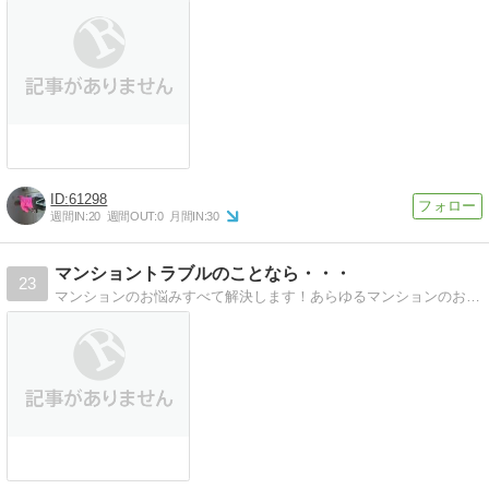
61298
週間IN:
20
週間OUT:
0
月間IN:
30
マンショントラブルのことなら・・・
23
マンションのお悩みすべて解決します！あらゆるマンションのお悩みに、元ゼネコン出身の行政書士がお応え致します！